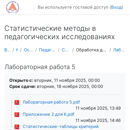
Перейти к основному содержанию
Вы используете гостевой доступ (
Вход
)
Статистические методы в
педагогических исследованиях
В начало
Курсы
Осенний семестр
Педагогическое образование
СМв педагогике
Обработка данных педагогических экспериментов
Лабораторная работа 5
Лабораторная работа 5
Требуемые условия завершения
Открыто с:
вторник, 11 ноября 2025, 00:00
Срок сдачи:
вторник, 18 ноября 2025, 00:00
Лабораторная работа 5.pdf
11 ноября 2025, 13:49
Приложение 2 для К.pdf
11 ноября 2025, 14:46
Статистические-таблицы критерий