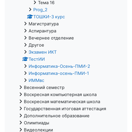
Тема 16
Prog_2
ТОШКИ-3 курс
Магистратура
Аспирантура
Вечернее отделение
Другое
Экзамен ИКТ
ТестИИ
Информатика-Осень-ПМИ-2
Информатика-осень-ПМИ-1
ИММвс
Весенний семестр
Воскресная компьютерная школа
Воскресная математическая школа
Государственная итоговая аттестация
Дополнительное образование
Олимпиады
Видеолекции