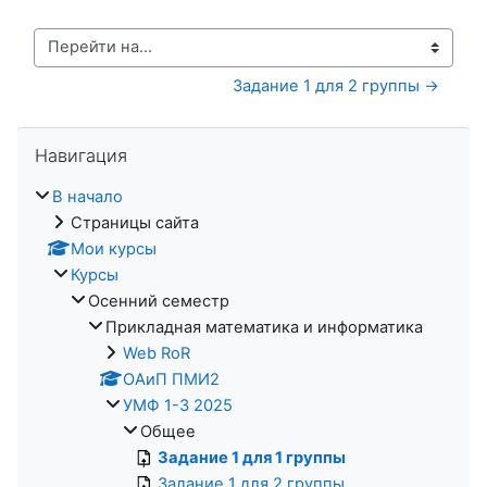
Перейти на...
Задание 1 для 2 группы →
Пропустить Навигация
Навигация
В начало
Страницы сайта
Мои курсы
Курсы
Осенний семестр
Прикладная математика и информатика
Web RoR
ОАиП ПМИ2
УМФ 1-3 2025
Общее
Задание 1 для 1 группы
Задание 1 для 2 группы