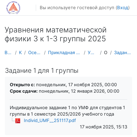
Перейти к основному содержанию
Вы используете гостевой доступ (
Вход
)
Уравнения математической
физики 3 к 1-3 группы 2025
В начало
Курсы
Осенний семестр
Прикладная математика и информатика
УМФ 1-3 2025
Общее
Задание 1 для 1 группы
Задание 1 для 1 группы
Требуемые условия завершения
Открыто с:
понедельник, 17 ноября 2025, 00:00
Срок сдачи:
понедельник, 12 января 2026, 00:00
Индивидуальное задание 1 по УМФ для студентов 1
группы в 1 семестре 2025/2026 учебного года
Individ_UMF__251117.pdf
17 ноября 2025, 15:13