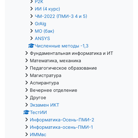
P2K
ИИ (4 курс)
ЧМ-2022 (ПМИ-3 4 и 5)
GrAlg
МО (бак)
ANSYS
Численные методы -1,3
Фундаментальная информатика и ИТ
Математика, механика
Педагогическое образование
Магистратура
Аспирантура
Вечернее отделение
Другое
Экзамен ИКТ
ТестИИ
Информатика-Осень-ПМИ-2
Информатика-осень-ПМИ-1
ИММвс