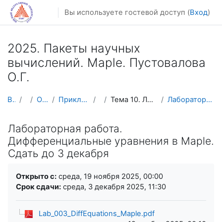
Перейти к основному содержанию
Вы используете гостевой доступ (
Вход
)
2025. Пакеты научных
вычислений. Maple. Пустовалова
О.Г.
В начало
Курсы
Осенний семестр
Прикладная математика и информатика
Maple
Тема 10. Лабораторная работа. Дифференциальные ура...
Лабораторная работа. Дифференциальные уравнения в ...
Лабораторная работа.
Дифференциальные уравнения в Maple.
Сдать до 3 декабря
Требуемые условия завершения
Открыто с:
среда, 19 ноября 2025, 00:00
Срок сдачи:
среда, 3 декабря 2025, 11:30
Lab_003_DiffEquations_Maple.pdf