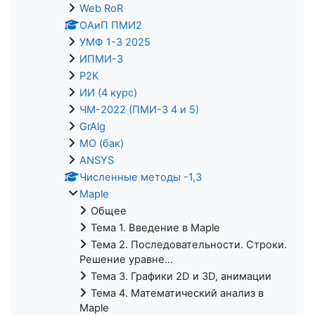
Web RoR
ОАиП ПМИ2
УМФ 1-3 2025
ИПМИ-3
P2K
ИИ (4 курс)
ЧМ-2022 (ПМИ-3 4 и 5)
GrAlg
МО (бак)
ANSYS
Численные методы -1,3
Maple
Общее
Тема 1. Введение в Maple
Тема 2. Последовательности. Строки.
Решение уравне...
Тема 3. Графики 2D и 3D, анимации
Тема 4. Математический анализ в
Maple