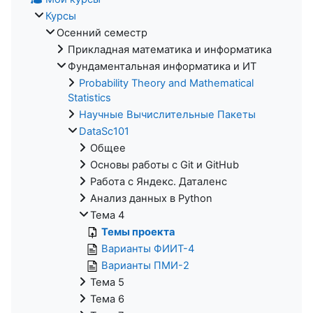
Курсы
Осенний семестр
Прикладная математика и информатика
Фундаментальная информатика и ИТ
Probability Theory and Mathematical
Statistics
Научные Вычислительные Пакеты
DataSc101
Общее
Основы работы с Git и GitHub
Работа с Яндекс. Даталенс
Анализ данных в Python
Тема 4
Темы проекта
Варианты ФИИТ-4
Варианты ПМИ-2
Тема 5
Тема 6