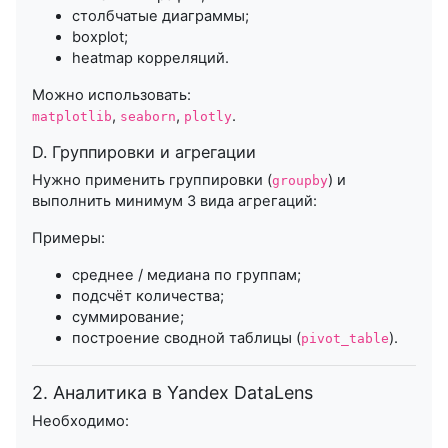
столбчатые диаграммы;
boxplot;
heatmap корреляций.
Можно использовать:
,
,
.
matplotlib
seaborn
plotly
D. Группировки и агрегации
Нужно применить группировки (
) и
groupby
выполнить минимум 3 вида агрегаций:
Примеры:
среднее / медиана по группам;
подсчёт количества;
суммирование;
построение сводной таблицы (
).
pivot_table
2. Аналитика в Yandex DataLens
Необходимо: