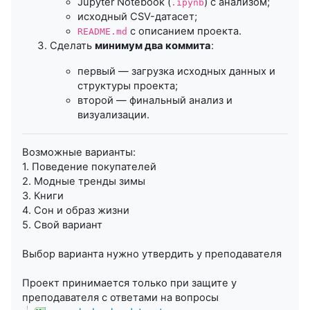
Jupyter Notebook (
) с анализом;
.ipynb
исходный CSV-датасет;
с описанием проекта.
README.md
Сделать
минимум два коммита
:
первый — загрузка исходных данных и
структуры проекта;
второй — финальный анализ и
визуализации.
Возможные варианты:
1. Поведение покупателей
2. Модные тренды зимы
3. Книги
4. Сон и образ жизни
5. Свой вариант
Выбор варианта нужно утвердить у преподавателя
Проект принимается только при защите у
преподавателя с ответами на вопросы