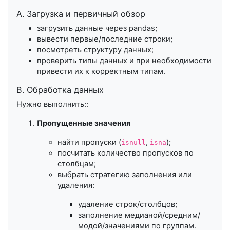
A. Загрузка и первичный обзор
загрузить данные через pandas;
вывести первые/последние строки;
посмотреть структуру данных;
проверить типы данных и при необходимости
привести их к корректным типам.
B. Обработка данных
Нужно выполнить::
Пропущенные значения
найти пропуски (
,
);
isnull
isna
посчитать количество пропусков по
столбцам;
выбрать стратегию заполнения или
удаления:
удаление строк/столбцов;
заполнение медианой/средним/
модой/значениями по группам.