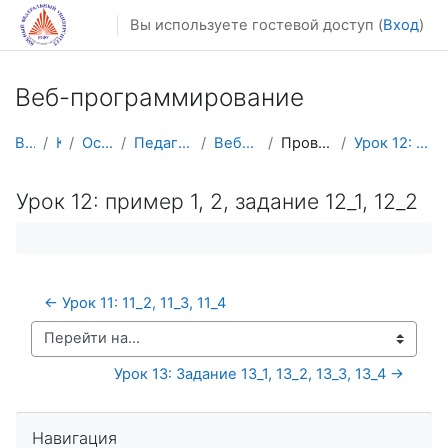
Перейти к основному содержанию
Вы используете гостевой доступ (
Вход
)
Веб-программирование
В начало
Курсы
Осенний семестр
Педагогическое образование
Веб-программирование
Проверка готовых заданий
Урок 12: пример 1, 2, задание 12_1, 12_2
Урок 12: пример 1, 2, задание 12_1, 12_2
← Урок 11: 11_2, 11_3, 11_4
Перейти на...
Урок 13: Задание 13_1, 13_2, 13_3, 13_4 →
Пропустить Навигация
Навигация