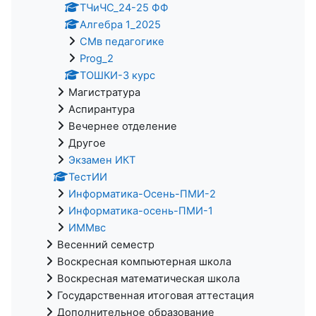
ТЧиЧС_24-25 ФФ
Алгебра 1_2025
СМв педагогике
Prog_2
ТОШКИ-3 курс
Магистратура
Аспирантура
Вечернее отделение
Другое
Экзамен ИКТ
ТестИИ
Информатика-Осень-ПМИ-2
Информатика-осень-ПМИ-1
ИММвс
Весенний семестр
Воскресная компьютерная школа
Воскресная математическая школа
Государственная итоговая аттестация
Дополнительное образование