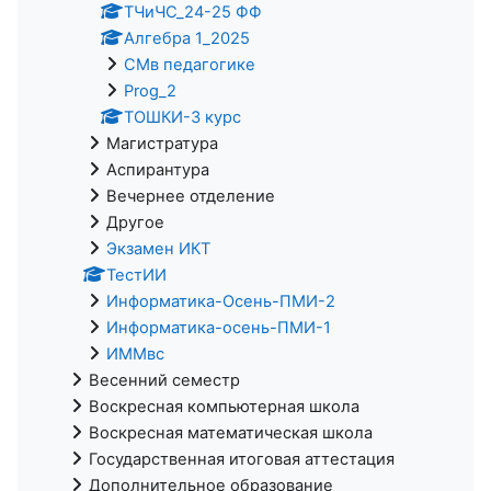
ТЧиЧС_24-25 ФФ
Алгебра 1_2025
СМв педагогике
Prog_2
ТОШКИ-3 курс
Магистратура
Аспирантура
Вечернее отделение
Другое
Экзамен ИКТ
ТестИИ
Информатика-Осень-ПМИ-2
Информатика-осень-ПМИ-1
ИММвс
Весенний семестр
Воскресная компьютерная школа
Воскресная математическая школа
Государственная итоговая аттестация
Дополнительное образование