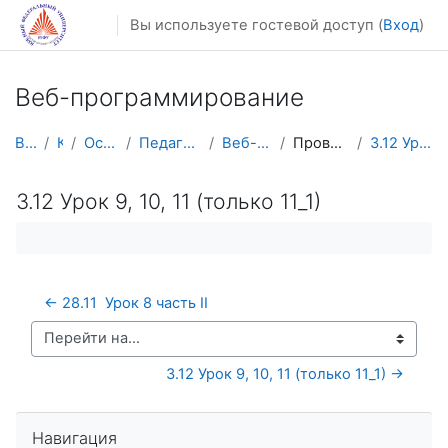
Перейти к основному содержанию
Вы используете гостевой доступ (
Вход
)
Веб-программирование
В начало
Курсы
Осенний семестр
Педагогическое образование
Веб-программирование
Проверка готовых заданий
3.12 Урок 9, 10, 11 (только 11_1)
3.12 Урок 9, 10, 11 (только 11_1)
← 28.11  Урок 8 часть II
Перейти на...
3.12 Урок 9, 10, 11 (только 11_1) →
Пропустить Навигация
Навигация