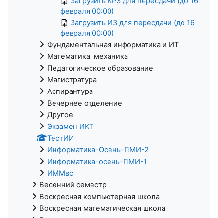
Загрузить КР3 для пересдачи (до 16
февраля 00:00)
Загрузить ИЗ для пересдачи (до 16
февраля 00:00)
Фундаментальная информатика и ИТ
Математика, механика
Педагогическое образование
Магистратура
Аспирантура
Вечернее отделение
Другое
Экзамен ИКТ
ТестИИ
Информатика-Осень-ПМИ-2
Информатика-осень-ПМИ-1
ИММвс
Весенний семестр
Воскресная компьютерная школа
Воскресная математическая школа