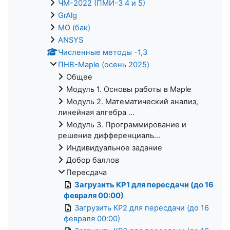
ЧМ-2022 (ПМИ-3 4 и 5)
GrAlg
МО (бак)
ANSYS
Численные методы -1,3
ПНВ-Maple (осень 2025)
Общее
Модуль 1. Основы работы в Maple
Модуль 2. Математический анализ,
линейная алгебра ...
Модуль 3. Программирование и
решение дифференциаль...
Индивидуальное задание
Добор баллов
Пересдача
Загрузить КР1 для пересдачи (до 16
февраля 00:00)
Загрузить КР2 для пересдачи (до 16
февраля 00:00)