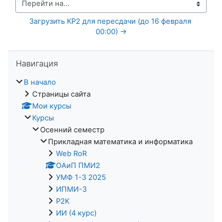
Перейти на...
Загрузить КР2 для пересдачи (до 16 февраля 
00:00) →
Пропустить Навигация
Навигация
В начало
Страницы сайта
Мои курсы
Курсы
Осенний семестр
Прикладная математика и информатика
Web RoR
ОАиП ПМИ2
УМФ 1-3 2025
ИПМИ-3
P2K
ИИ (4 курс)