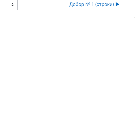
Добор № 1 (строки) ▶︎