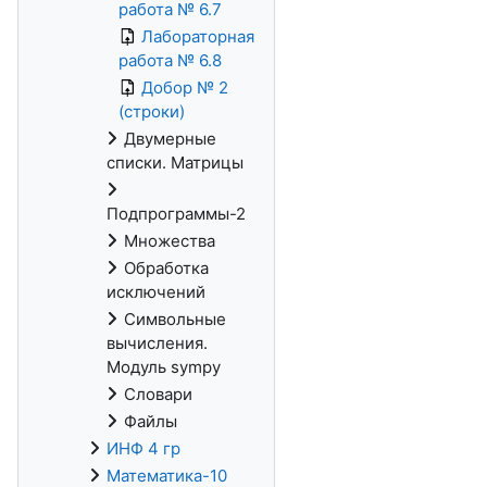
работа № 6.7
Лабораторная
работа № 6.8
Добор № 2
(строки)
Двумерные
списки. Матрицы
Подпрограммы-2
Множества
Обработка
исключений
Символьные
вычисления.
Модуль sympy
Словари
Файлы
ИНФ 4 гр
Математика-10