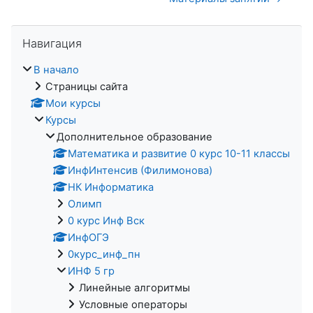
Пропустить Навигация
Навигация
В начало
Страницы сайта
Мои курсы
Курсы
Дополнительное образование
Математика и развитие 0 курс 10-11 классы
ИнфИнтенсив (Филимонова)
НК Информатика
Олимп
0 курс Инф Вск
ИнфОГЭ
0курс_инф_пн
ИНФ 5 гр
Линейные алгоритмы
Условные операторы