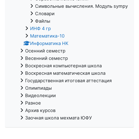
Символьные вычисления. Модуль sympy
Словари
Файлы
ИНФ 4 гр
Математика-10
Информатика НК
Осенний семестр
Весенний семестр
Воскресная компьютерная школа
Воскресная математическая школа
Государственная итоговая аттестация
Олимпиады
Видеолекции
Разное
Архив курсов
Заочная школа мехмата ЮФУ