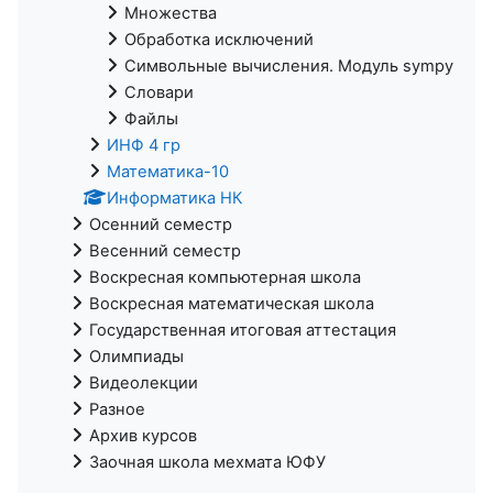
Множества
Обработка исключений
Символьные вычисления. Модуль sympy
Словари
Файлы
ИНФ 4 гр
Математика-10
Информатика НК
Осенний семестр
Весенний семестр
Воскресная компьютерная школа
Воскресная математическая школа
Государственная итоговая аттестация
Олимпиады
Видеолекции
Разное
Архив курсов
Заочная школа мехмата ЮФУ