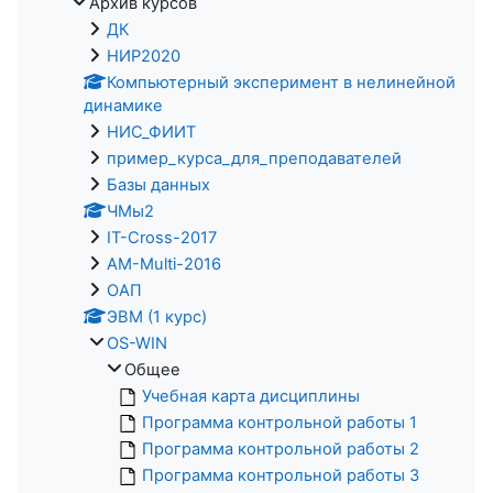
Архив курсов
ДК
НИР2020
Компьютерный эксперимент в нелинейной
динамике
НИС_ФИИТ
пример_курса_для_преподавателей
Базы данных
ЧМы2
IT-Cross-2017
AM-Multi-2016
ОАП
ЭВМ (1 курс)
OS-WIN
Общее
Учебная карта дисциплины
Программа контрольной работы 1
Программа контрольной работы 2
Программа контрольной работы 3