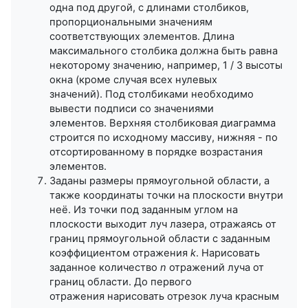
одна под другой, с длинами столбиков,
пропорциональными значениям
соответствующих элементов. Длина
максимального столбика должна быть равна
некоторому значению, например, 1 / 3 высоты
окна (кроме случая всех нулевых
значений). Под столбиками необходимо
вывести подписи со значениями
элементов.
Верхняя столбиковая диаграмма
строится по исходному массиву, нижняя
- по
отсортированному в порядке возрастания
элементов.
Заданы размеры прямоугольной области, а
также координаты точки на плоскости внутри
неё. Из точки под заданным углом на
плоскости выходит луч лазера, отражаясь от
границ прямоугольной области с заданным
коэффициентом отражения
k
. Нарисовать
заданное количество
n
отражений луча от
границ области. До первого
отражения нарисовать отрезок луча красным