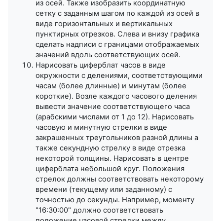
из осей. Также изобразить координатную
сетку с заданным шагом по каждой из осей в
виде горизонтальных и вертикальных
пунктирных отрезков. Слева и внизу графика
сделать надписи с границами отображаемых
значений вдоль соответствующих осей.
Нарисовать циферблат часов в виде
окружности с делениями, соответствующими
часам (более длинные) и минутам (более
короткие). Возле каждого часового деления
вывести значение соответствующего часа
(арабскими числами от 1 до 12). Нарисовать
часовую и минутную стрелки в виде
закрашенных треугольников разной длины а
также секундную стрелку в виде отрезка
некоторой толщины. Нарисовать в центре
циферблата небольшой круг. Положения
стрелок должны соответствовать некоторому
времени (текущему или заданному) с
точностью до секунды. Например, моменту
"16:30:00" должно соответствовать
положение часовой стрелки между