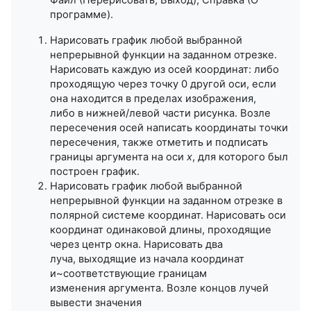
программе).
Нарисовать график любой выбранной
непрерывной функции на заданном отрезке.
Нарисовать каждую из осей координат: либо
проходящую через точку 0 другой оси, если
она находится в пределах изображения,
либо в нижней/левой части рисунка. Возле
пересечения осей написать координаты точки
пересечения, также отметить и подписать
границы аргумента на оси
x
, для которого был
построен график.
Нарисовать график любой выбранной
непрерывной функции на заданном отрезке в
полярной системе координат. Нарисовать оси
координат одинаковой длины, проходящие
через центр окна. Нарисовать два
луча, выходящие из начала координат
и~соответствующие границам
изменения аргумента. Возле концов лучей
вывести значения