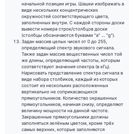
начальной позиции игры. Шашки изображать в
виде нескольких концентрических
окружностей соответствующего цвета,
заполненных внутри. С каждой стороны доски
вывести номера строк/столбцов доски
(столбцы обозначаются буквами "a" ... "g").
Задан массив целых чисел от 0 до 255,
определяющий спектр звукового сигнала.
Также задан массив вещественных чисел той
же длины, определяющий частоты, которым
соответствуют значения спектра (в кГц).
Нарисовать представление спектра сигнала в
виде набора столбиков, каждый из которых
состоит из нескольких расположенных
вертикально не соприкасающихся
прямоугольников. Количество окрашенных
прямоугольников, начиная снизу, определяют
величину мощности на данной частоте.
Закрашенные прямоугольники должны
заполняться зелёным цветом, кроме трёх
самых верхних, которые заполняются