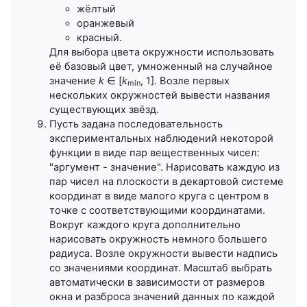
жёлтый
оранжевый
красный.
Для выбора цвета окружности использовать
её базовый цвет, умноженный на случайное
значение
k
∈ [
k
, 1]. Возле первых
min
нескольких окружностей вывести названия
существующих звёзд.
Пусть задана последовательность
экспериментальных наблюдений некоторой
функции в виде пар вещественных чисел:
"аргумент - значение". Нарисовать каждую из
пар чисел на плоскости в декартовой системе
координат в виде малого круга с центром в
точке с соответствующими координатами.
Вокруг каждого круга дополнительно
нарисовать окружность немного большего
радиуса. Возле окружности вывести надпись
со значениями координат. Масштаб выбрать
автоматически в зависимости от размеров
окна и разброса значений данных по каждой