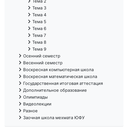
Тема 2
Тема 3
Тема 4
Тема 5
Тема 6
Тема 7
Тема 8
Тема 9
Осенний семестр
Весенний семестр
Воскресная компьютерная школа
Воскресная математическая школа
Государственная итоговая аттестация
Дополнительное образование
Олимпиады
Видеолекции
Разное
Заочная школа мехмата ЮФУ