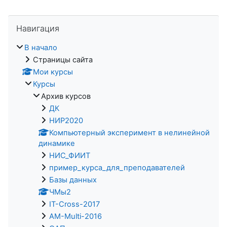
Пропустить Навигация
Навигация
В начало
Страницы сайта
Мои курсы
Курсы
Архив курсов
ДК
НИР2020
Компьютерный эксперимент в нелинейной
динамике
НИС_ФИИТ
пример_курса_для_преподавателей
Базы данных
ЧМы2
IT-Cross-2017
AM-Multi-2016