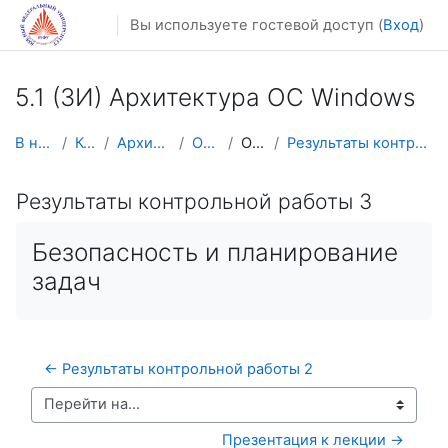
Перейти к основному содержанию
Вы используете гостевой доступ (
Вход
)
5.1 (ЗИ) Архитектура ОС Windows
В начало
Курсы
Архив курсов
OS-WIN
Общее
Результаты контрольной работы 3
Результаты контрольной работы 3
Безопасность и планирование
задач
← Результаты контрольной работы 2
Перейти на...
Презентация к лекции →