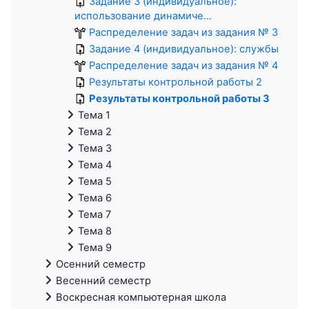
Задание 3 (индивидуальное):
использование динамиче...
Распределение задач из задания № 3
Задание 4 (индивидуальное): службы
Распределение задач из задания № 4
Результаты контрольной работы 2
Результаты контрольной работы 3
Тема 1
Тема 2
Тема 3
Тема 4
Тема 5
Тема 6
Тема 7
Тема 8
Тема 9
Осенний семестр
Весенний семестр
Воскресная компьютерная школа