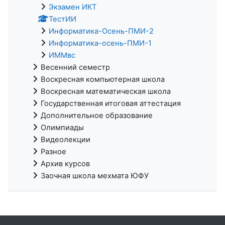
Экзамен ИКТ
ТестИИ
Информатика-Осень-ПМИ-2
Информатика-осень-ПМИ-1
ИММвс
Весенний семестр
Воскресная компьютерная школа
Воскресная математическая школа
Государственная итоговая аттестация
Дополнительное образование
Олимпиады
Видеолекции
Разное
Архив курсов
Заочная школа мехмата ЮФУ