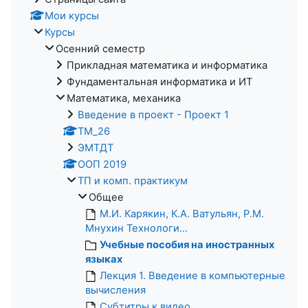
Мои курсы
Курсы
Осенний семестр
Прикладная математика и информатика
Фундаментальная информатика и ИТ
Математика, механика
Введение в проект - Проект 1
ТМ_26
ЭМТДТ
ООП 2019
ТП и комп. практикум
Общее
М.И. Карякин, К.А. Ватульян, Р.М.
Мнухин Технологи...
Учебные пособия на иностранных
языках
Лекция 1. Введение в компьютерные
вычисления
Субтитры к видео