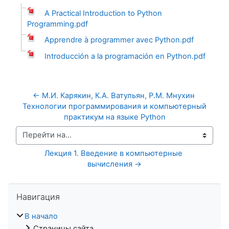
A Practical Introduction to Python
Programming.pdf
Apprendre à programmer avec Python.pdf
Introducción a la programación en Python.pdf
← М.И. Карякин, К.А. Ватульян, Р.М. Мнухин 
Технологии программирования и компьютерный 
практикум на языке Python
Перейти на...
Лекция 1. Введение в компьютерные 
вычисления →
Пропустить Навигация
Навигация
В начало
Страницы сайта