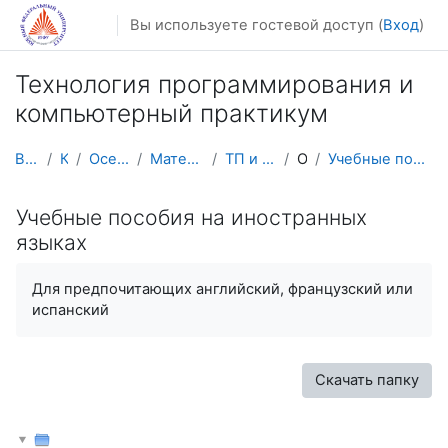
Перейти к основному содержанию
Вы используете гостевой доступ (
Вход
)
Технология программирования и
компьютерный практикум
В начало
Курсы
Осенний семестр
Математика, механика
ТП и комп. практикум
Общее
Учебные пособия на иностранных языках
Учебные пособия на иностранных
языках
Для предпочитающих английский, французский или
испанский
Скачать папку