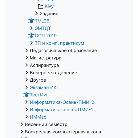
Kivy
Задание
ТМ_26
ЭМТДТ
ООП 2019
ТП и комп. практикум
Педагогическое образование
Магистратура
Аспирантура
Вечернее отделение
Другое
Экзамен ИКТ
ТестИИ
Информатика-Осень-ПМИ-2
Информатика-осень-ПМИ-1
ИММвс
Весенний семестр
Воскресная компьютерная школа