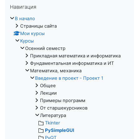
Пропустить Навигация
Навигация
В начало
Страницы сайта
Мои курсы
Курсы
Осенний семестр
Прикладная математика и информатика
Фундаментальная информатика и ИТ
Математика, механика
Введение в проект - Проект 1
Общее
Лекции
Примеры программ
От старшекурсников
Литература
Tkinter
PySimpleGUI
PyQT