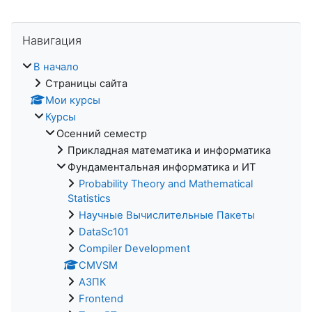
Пропустить Навигация
Навигация
В начало
Страницы сайта
Мои курсы
Курсы
Осенний семестр
Прикладная математика и информатика
Фундаментальная информатика и ИТ
Probability Theory and Mathematical
Statistics
Научные Вычислительные Пакеты
DataSc101
Compiler Development
CMVSM
АЗПК
Frontend