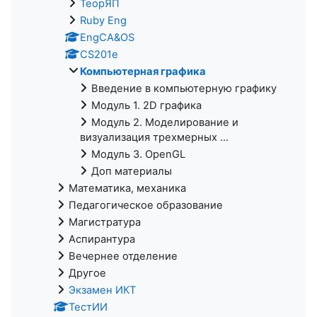
ТеорЯП
Ruby Eng
EngCA&OS
CS201e
Компьютерная графика
Введение в компьютерную графику
Модуль 1. 2D графика
Модуль 2. Моделирование и
визуализация трехмерных ...
Модуль 3. OpenGL
Доп материалы
Математика, механика
Педагогическое образование
Магистратура
Аспирантура
Вечернее отделение
Другое
Экзамен ИКТ
ТестИИ