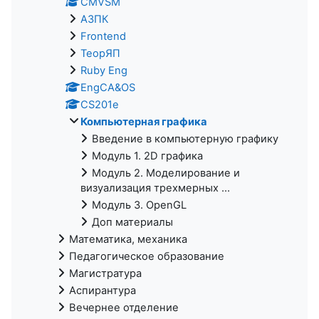
CMVSM
АЗПК
Frontend
ТеорЯП
Ruby Eng
EngCA&OS
CS201e
Компьютерная графика
Введение в компьютерную графику
Модуль 1. 2D графика
Модуль 2. Моделирование и
визуализация трехмерных ...
Модуль 3. OpenGL
Доп материалы
Математика, механика
Педагогическое образование
Магистратура
Аспирантура
Вечернее отделение