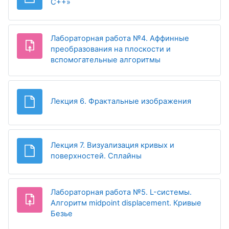
Файл
С++»
Лабораторная работа №4. Аффинные
преобразования на плоскости и
Задание
вспомогательные алгоритмы
Файл
Лекция 6. Фрактальные изображения
Лекция 7. Визуализация кривых и
Файл
поверхностей. Сплайны
Лабораторная работа №5. L-системы.
Алгоритм midpoint displacement. Кривые
Задание
Безье