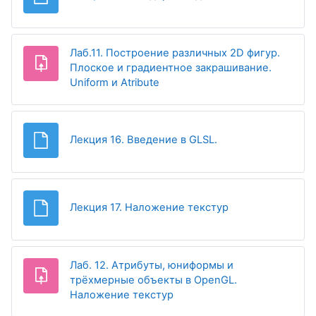
Лаб.11. Построение различных 2D фигур.
Плоское и градиентное закрашивание.
Задание
Uniform и Atribute
Файл
Лекция 16. Введение в GLSL.
Файл
Лекция 17. Наложение текстур
Лаб. 12. Атрибуты, юниформы и
трёхмерные объекты в OpenGL.
Задание
Наложение текстур