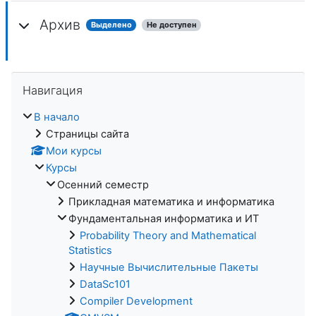
Архив
Выделено
Не доступен
Пропустить Навигация
Навигация
В начало
Страницы сайта
Мои курсы
Курсы
Осенний семестр
Прикладная математика и информатика
Фундаментальная информатика и ИТ
Probability Theory and Mathematical
Statistics
Научные Вычислительные Пакеты
DataSc101
Compiler Development