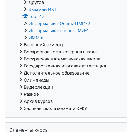
Другое
Экзамен ИКТ
ТестИИ
Информатика-Осень-ПМИ-2
Информатика-осень-ПМИ-1
ИММвс
Весенний семестр
Воскресная компьютерная школа
Воскресная математическая школа
Государственная итоговая аттестация
Дополнительное образование
Олимпиады
Видеолекции
Разное
Архив курсов
Заочная школа мехмата ЮФУ
Пропустить Элементы курса
Элементы курса