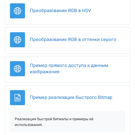
Гиперссылка
Преобразование RGB в HSV
Гиперсс
Преобразование RGB в оттенки серого
Пример прямого доступа к данным
Гиперссылка
изображения
Страница
Пример реализации быстрого Bitmap
Реализация быстрой битмапы и примеры её 
использования.