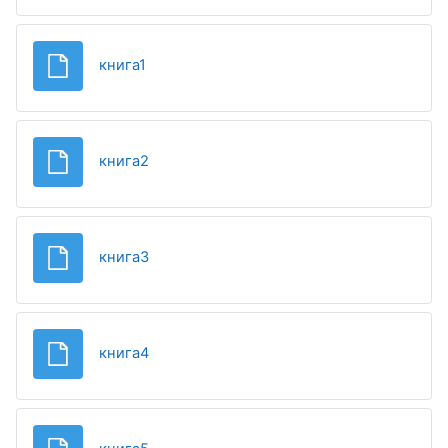
Файл
книга1
Файл
книга2
Файл
книга3
Файл
книга4