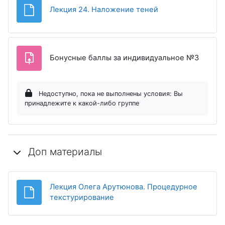
Файл
Лекция 24. Наложение теней
Задани
Бонусные баллы за индивидуальное №3
Недоступно, пока не выполнены условия: Вы
принадлежите к какой-либо группе
Доп материалы
Лекция Олега Арутюнова. Процедурное
Файл
текстурирование