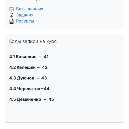
Базы данных
Задания
Ресурсы
Пропустить Коды записи на курс
Коды записи на курс
4.1 Вавилкин – 41
4.2 Келешян
– 42
4.3
Дуюнов – 43
4.4 Череватов
–
44
4.5 Демяненко – 45