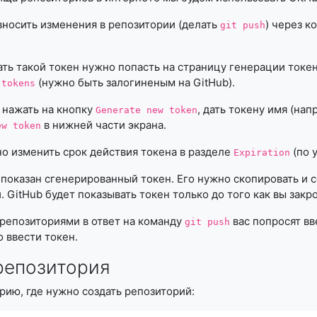
вносить изменения в репозитории (делать
) через к
git push
ть такой токен нужно попасть на страницу генерации токе
(нужно быть залогиненым на GitHub).
 tokens
 нажать на кнопку
, дать токену имя (на
Generate new token
в нижней части экрана.
ew token
 изменить срок действия токена в разделе
(по 
Expiration
 показан сгенерированный токен. Его нужно скопировать и с
. GitHub будет показывать токен только до того как вы закр
 репозиториями в ответ на команду
вас попросят вв
git push
 ввести токен.
репозитория
рию, где нужно создать репозиторий: