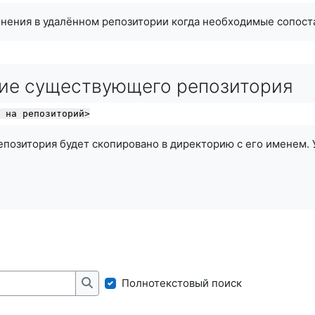
нения в удалённом репозитории когда необходимые сопост
ие существующего репозитория
а
 на репозиторий>
позитория будет скопировано в директорию с его именем. 
Полнотекстовый поиск
Найти