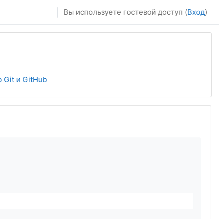
Вы используете гостевой доступ (
Вход
)
 Git и GitHub