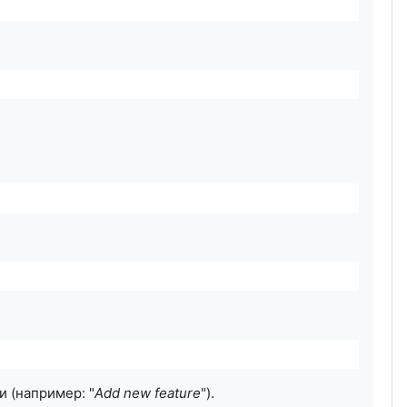
 (например: "
Add new feature
").