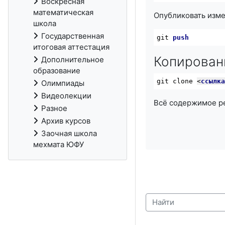
Воскресная
математическая
Опубликовать изме
школа
Государственная
git 
push
итоговая аттестация
Копирован
Дополнительное
образование
git clone 
<
ссылк
Олимпиады
Видеолекции
Всё содержимое ре
Разное
Архив курсов
Заочная школа
мехмата ЮФУ
Найти