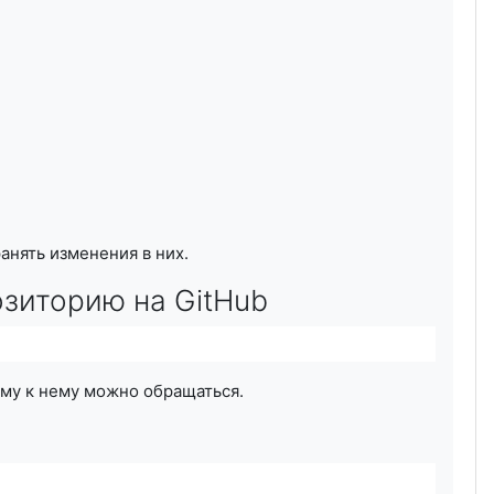
анять изменения в них.
зиторию на GitHub
ому к нему можно обращаться.