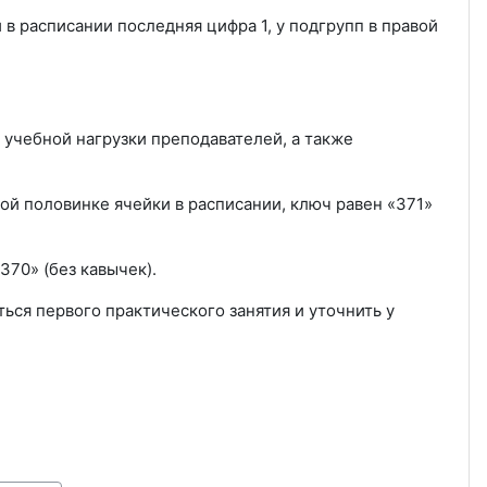
 в расписании последняя цифра 1, у подгрупп в правой
 учебной нагрузки преподавателей, а также
вой половинке ячейки в расписании, ключ равен «371»
«370» (без кавычек).
ься первого практического занятия и уточнить у