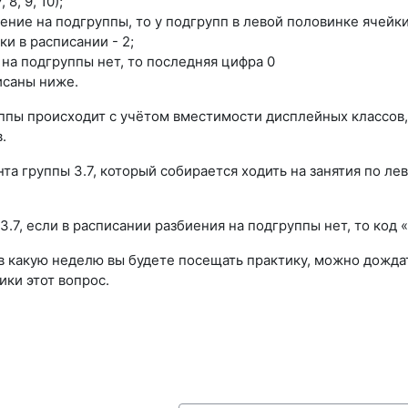
8, 9, 10);
ение на подгруппы, то у подгрупп в левой половинке ячейки
и в расписании - 2;
 на подгруппы нет, то последняя цифра 0
исаны ниже.
ппы происходит с учётом вместимости дисплейных классов,
.
та группы 3.7, который собирается ходить на занятия по ле
3.7, если в расписании разбиения на подгруппы нет, то код 
 в какую неделю вы будете посещать практику, можно дождат
ики этот вопрос.