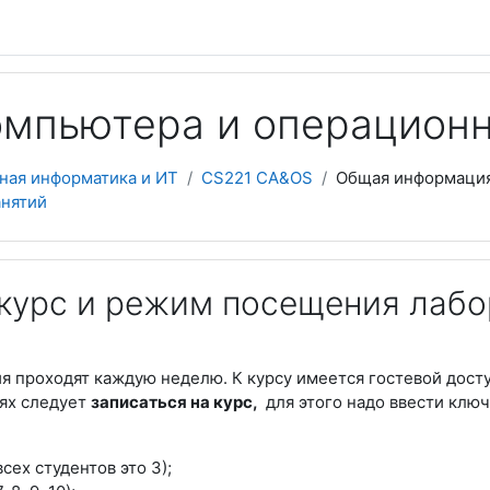
компьютера и операцион
ная информатика и ИТ
CS221 CA&OS
Общая информаци
анятий
 курс и режим посещения лабо
я проходят каждую неделю. К курсу имеется гостевой досту
ях следует
записаться на курс,
для этого надо ввести ключ
всех студентов это 3);