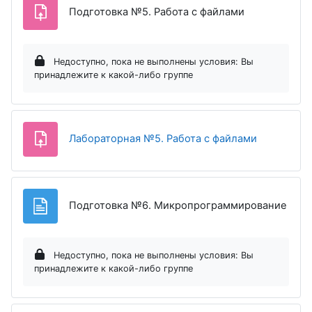
Задание
Подготовка №5. Работа с файлами
Недоступно, пока не выполнены условия: Вы
принадлежите к какой-либо группе
Задание
Лабораторная №5. Работа с файлами
Стра
Подготовка №6. Микропрограммирование
Недоступно, пока не выполнены условия: Вы
принадлежите к какой-либо группе