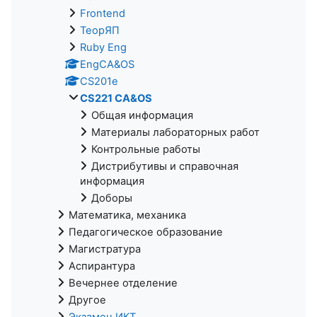
Frontend
ТеорЯП
Ruby Eng
EngCA&OS
CS201e
CS221 CA&OS
Общая информация
Материалы лабораторных работ
Контрольные работы
Дистрибутивы и справочная
информация
Доборы
Математика, механика
Педагогическое образование
Магистратура
Аспирантура
Вечернее отделение
Другое
Экзамен ИКТ