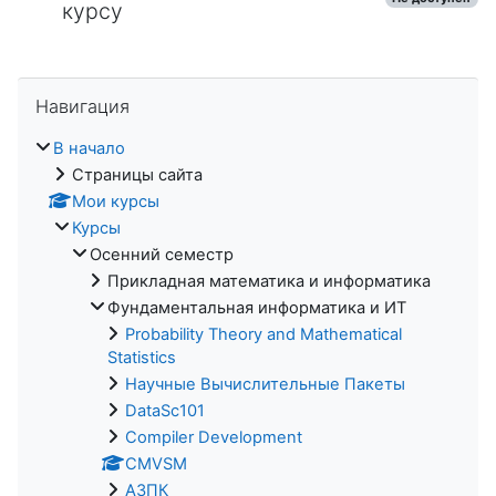
курсу
Пропустить Навигация
Навигация
В начало
Страницы сайта
Мои курсы
Курсы
Осенний семестр
Прикладная математика и информатика
Фундаментальная информатика и ИТ
Probability Theory and Mathematical
Statistics
Научные Вычислительные Пакеты
DataSc101
Compiler Development
CMVSM
АЗПК