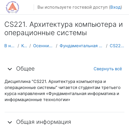
Перейти к основному содержанию
Вы используете гостевой доступ (
Вход
)
CS221. Архитектура компьютера и
операционные системы
В начало
Курсы
Осенний семестр
Фундаментальная информатика и ИТ
CS221 CA&OS
Тематический план
Общее
Свернуть всё
Дисциплина "CS221. Архитектура компьютера и
операционные системы" читается студентам третьего
курса направления «Фундаментальная информатика и
информационные технологии»
Общая информация