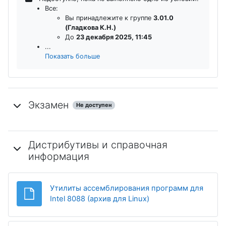
Все:
Вы принадлежите к группе
3.01.0
(Гладкова К.Н.)
До
23 декабря 2025, 11:45
...
Показать больше
Экзамен
Не доступен
Дистрибутивы и справочная
информация
Утилиты ассемблирования программ для
Файл
Intel 8088 (архив для Linux)