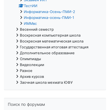
ТестИИ
Информатика-Осень-ПМИ-2
Информатика-осень-ПМИ-1
ИММвс
Весенний семестр
Воскресная компьютерная школа
Воскресная математическая школа
Государственная итоговая аттестация
Дополнительное образование
Олимпиады
Видеолекции
Разное
Архив курсов
Заочная школа мехмата ЮФУ
Пропустить Поиск по форумам
Поиск по форумам