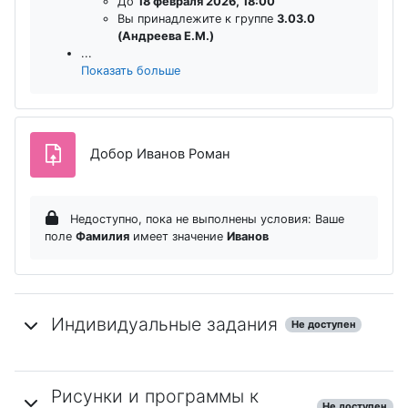
До
18 февраля 2026, 18:00
Вы принадлежите к группе
3.03.0
(Андреева Е.М.)
...
Показать больше
Задание
Добор Иванов Роман
Недоступно, пока не выполнены условия: Ваше
поле
Фамилия
имеет значение
Иванов
Индивидуальные задания
Не доступен
Рисунки и программы к
Не доступен