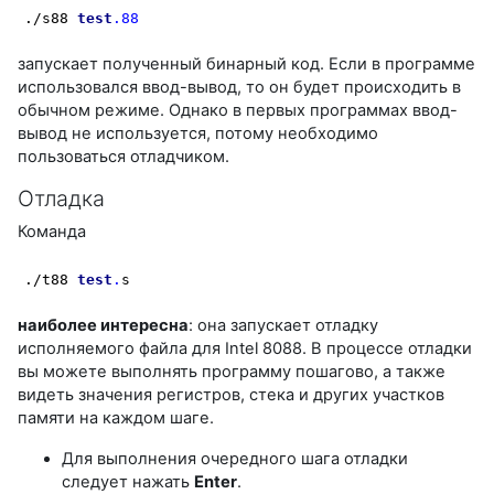
./s88 
test
.88
запускает полученный бинарный код. Если в программе
использовался ввод-вывод, то он будет происходить в
обычном режиме. Однако в первых программах ввод-
вывод не используется, потому необходимо
пользоваться отладчиком.
Отладка
Команда
./t88 
test
.
s
наиболее интересна
: она запускает отладку
исполняемого файла для Intel 8088. В процессе отладки
вы можете выполнять программу пошагово, а также
видеть значения регистров, стека и других участков
памяти на каждом шаге.
Для выполнения очередного шага отладки
следует нажать
Enter
.