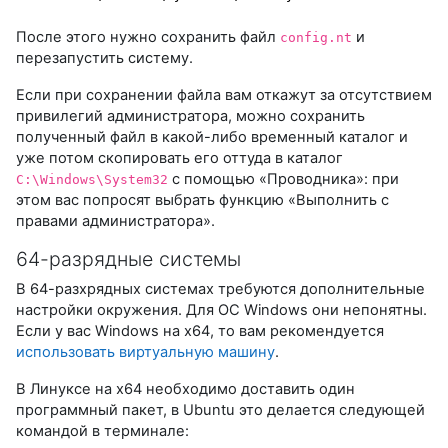
После этого нужно сохранить файл
и
config.nt
перезапустить систему.
Если при сохранении файла вам откажут за отсутствием
привилегий администратора, можно сохранить
полученный файл в какой-либо временный каталог и
уже потом скопировать его оттуда в каталог
с помощью «Проводника»: при
C:\Windows\System32
этом вас попросят выбрать функцию «Выполнить с
правами администратора».
64-разрядные системы
В 64-разхрядных системах требуются дополнительные
настройки окружения. Для ОС Windows они непонятны.
Если у вас Windows на x64, то вам рекомендуется
использовать виртуальную машину
.
В Линуксе на x64 необходимо доставить один
программный пакет, в Ubuntu это делается следующей
командой в терминале: