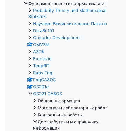
Фундаментальная информатика и ИТ
Probability Theory and Mathematical
Statistics
Научные Вычислительные Пакеты
DataSc101
Compiler Development
CMVSM
АЗПК
Frontend
ТеорЯП
Ruby Eng
EngCA&OS
CS201e
CS221 CA&OS
Общая информация
Материалы лабораторных работ
Контрольные работы
Дистрибутивы и справочная
информация