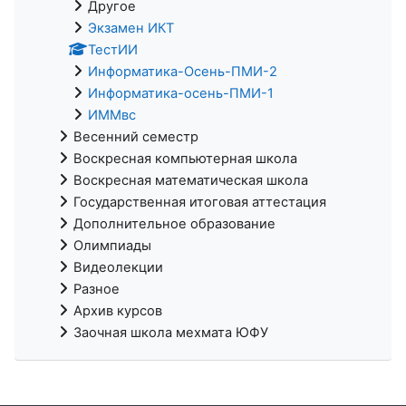
Другое
Экзамен ИКТ
ТестИИ
Информатика-Осень-ПМИ-2
Информатика-осень-ПМИ-1
ИММвс
Весенний семестр
Воскресная компьютерная школа
Воскресная математическая школа
Государственная итоговая аттестация
Дополнительное образование
Олимпиады
Видеолекции
Разное
Архив курсов
Заочная школа мехмата ЮФУ