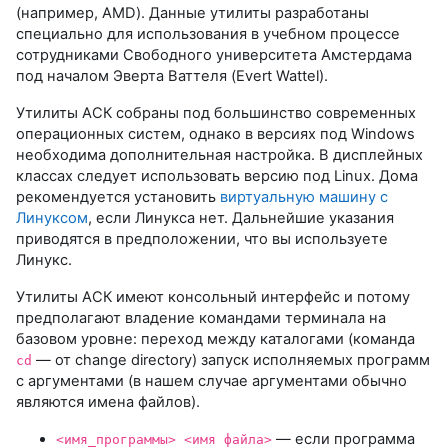
(например, AMD). Данные утилиты разработаны
специально для использования в учебном процессе
сотрудниками Свободного университета Амстердама
под началом Эверта Ваттеля (Evert Wattel).
Утилиты АСК собраны под большинство современных
операционных систем, однако в версиях под Windows
необходима дополнительная настройка. В дисплейных
классах следует использовать версию под Linux. Дома
рекомендуется установить
виртуальную машину с
Линуксом
, если Линукса нет. Дальнейшие указания
приводятся в предположении, что вы используете
Линукс.
Утилиты АСК имеют консольный интерфейс и потому
предполагают владение командами терминала на
базовом уровне: переход между каталогами (команда
— от change directory) запуск исполняемых программ
cd
с аргументами (в нашем случае аргументами обычно
являются имена файлов).
— если программа
<имя_программы> <имя файла>