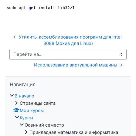
sudo apt-
get
 install lib32z1
← Утилиты ассемблирования программ для Intel 
8088 (архив для Linux)
Перейти на...
Использование виртуальной машины →
Пропустить Навигация
Навигация
В начало
Страницы сайта
Мои курсы
Курсы
Осенний семестр
Прикладная математика и информатика