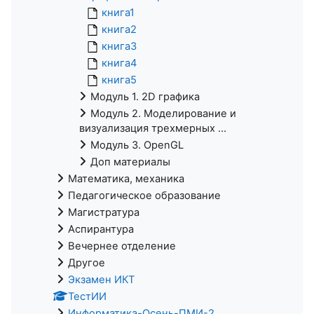
книга1
книга2
книга3
книга4
книга5
Модуль 1. 2D графика
Модуль 2. Моделирование и
визуализация трехмерных ...
Модуль 3. OpenGL
Доп материалы
Математика, механика
Педагогическое образование
Магистратура
Аспирантура
Вечернее отделение
Другое
Экзамен ИКТ
ТестИИ
Информатика-Осень-ПМИ-2