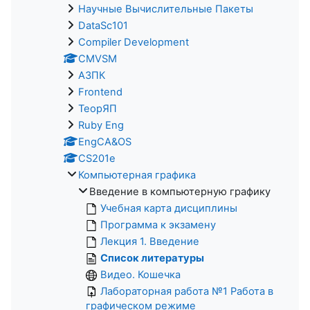
Научные Вычислительные Пакеты
DataSc101
Compiler Development
CMVSM
АЗПК
Frontend
ТеорЯП
Ruby Eng
EngCA&OS
CS201e
Компьютерная графика
Введение в компьютерную графику
Учебная карта дисциплины
Программа к экзамену
Лекция 1. Введение
Список литературы
Видео. Кошечка
Лабораторная работа №1 Работа в
графическом режиме