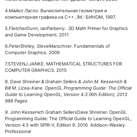
4.
Майкл Ласло.
Вычислительная геометрия и
компьютерная графика на С++. /М.: БИНОМ, 1997.
5.
FletcherDunn, IanParberry
. 3D Math Primer for Graphics
and Game Development. 2011
6.
PeterShirley, SteveMarschner
. Fundamentals of
Computer Graphics. 2009
7.STEVENJ.JANKE. MATHEMATICAL STRUCTURES FOR
COMPUTER GRAPHICS. 2015
8.
Dave Shreiner & Graham Sellers & John M. Kessenich &
Bill M. Licea-Kane. OpenGL Programming Guide: The Official
Guide to Learning OpenGL, Version 4.3 (8th Edition), 2013
986 Pages
9.
John Kessenich Graham SellersDave Shreiner. OpenGL
Programming Guide: The Official Guide to Learning OpenGL,
Version 4.5 with SPIR-V, Edition 9.
2016
Addison-Wesley
Professional