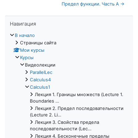
Предел функции. Часть A →
Пропустить Навигация
Навигация
В начало
Страницы сайта
Мои курсы
Курсы
Видеолекции
ParallelLec
Calculus4
Calculus1
Лекция 1. Границы множеств (Lecture 1.
Boundaries ...
Лекция 2. Предел последовательности
(Lecture 2. Li...
Лекция 3. Свойства предела
последовательности (Lec...
Лекция 4. Бесконечные пределы