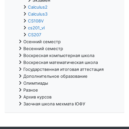
Экзамен
Calculus2
Calculus3
CS108V
cs201_vl
CS207
Осенний семестр
Весенний семестр
Воскресная компьютерная школа
Воскресная математическая школа
Государственная итоговая аттестация
Дополнительное образование
Олимпиады
Разное
Архив курсов
Заочная школа мехмата ЮФУ