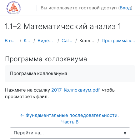
Перейти к основному содержанию
Вы используете гостевой доступ (
Вход
)
1.1–2 Математический анализ 1
В начало
Курсы
Видеолекции
Calculus1
Коллоквиум
Программа коллоквиума
Программа коллоквиума
Программа коллоквиума
Нажмите на ссылку
2017-Коллоквиум.pdf
, чтобы
просмотреть файл.
← Фундаментальные последовательности. 
Часть B
Перейти на...