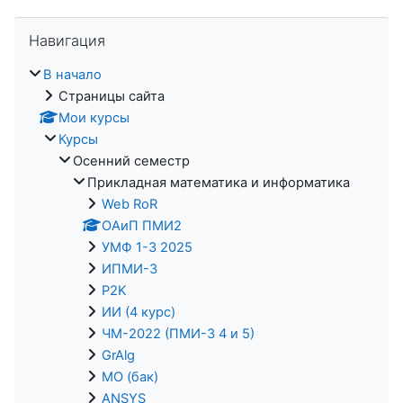
Пропустить Навигация
Навигация
В начало
Страницы сайта
Мои курсы
Курсы
Осенний семестр
Прикладная математика и информатика
Web RoR
ОАиП ПМИ2
УМФ 1-3 2025
ИПМИ-3
P2K
ИИ (4 курс)
ЧМ-2022 (ПМИ-3 4 и 5)
GrAlg
МО (бак)
ANSYS