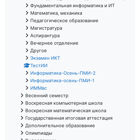
Фундаментальная информатика и ИТ
Математика, механика
Педагогическое образование
Магистратура
Аспирантура
Вечернее отделение
Другое
Экзамен ИКТ
ТестИИ
Информатика-Осень-ПМИ-2
Информатика-осень-ПМИ-1
ИММвс
Весенний семестр
Воскресная компьютерная школа
Воскресная математическая школа
Государственная итоговая аттестация
Дополнительное образование
Олимпиады