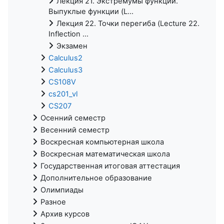
Лекция 21. Экстремумы функций.
Выпуклые функции (L...
Лекция 22. Точки перегиба (Lecture 22.
Inflection ...
Экзамен
Calculus2
Calculus3
CS108V
cs201_vl
CS207
Осенний семестр
Весенний семестр
Воскресная компьютерная школа
Воскресная математическая школа
Государственная итоговая аттестация
Дополнительное образование
Олимпиады
Разное
Архив курсов