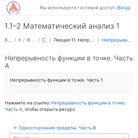
Перейти к основному содержанию
Вы используете гостевой доступ (
Вход
)
1.1–2 Математический анализ 1
В начало
Курсы
Видеолекции
Calculus1
Лекция 11. Непрерывность функции в точке (Lecture ...
Непрерывность функции в точке. Часть A
Непрерывность функции в точке. Часть
A
Непрерывность функции в точке. Часть 1
Нажмите на ссылку
Непрерывность функции в точке.
Часть A
, чтобы открыть ресурс.
← Односторонние пределы. Часть B