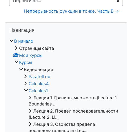
Перейти на...
Непрерывность функции в точке. Часть B →
Пропустить Навигация
Навигация
В начало
Страницы сайта
Мои курсы
Курсы
Видеолекции
ParallelLec
Calculus4
Calculus1
Лекция 1. Границы множеств (Lecture 1.
Boundaries ...
Лекция 2. Предел последовательности
(Lecture 2. Li...
Лекция 3. Свойства предела
последовательности (Lec...