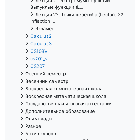
Лекция 21. Экстремумы функций.
Выпуклые функции (L...
Лекция 22. Точки перегиба (Lecture 22.
Inflection ...
Экзамен
Calculus2
Calculus3
CS108V
cs201_vl
CS207
Осенний семестр
Весенний семестр
Воскресная компьютерная школа
Воскресная математическая школа
Государственная итоговая аттестация
Дополнительное образование
Олимпиады
Разное
Архив курсов