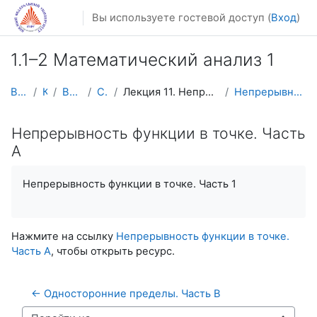
Перейти к основному содержанию
Вы используете гостевой доступ (
Вход
)
1.1–2 Математический анализ 1
В начало
Курсы
Видеолекции
Calculus1
Лекция 11. Непрерывность функции в точке (Lecture ...
Непрерывность функции в точке. Часть A
Непрерывность функции в точке. Часть
A
Непрерывность функции в точке. Часть 1
Нажмите на ссылку
Непрерывность функции в точке.
Часть A
, чтобы открыть ресурс.
← Односторонние пределы. Часть B