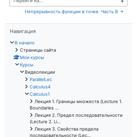
Перейти на...
Непрерывность функции в точке. Часть B →
Пропустить Навигация
Навигация
В начало
Страницы сайта
Мои курсы
Курсы
Видеолекции
ParallelLec
Calculus4
Calculus1
Лекция 1. Границы множеств (Lecture 1.
Boundaries ...
Лекция 2. Предел последовательности
(Lecture 2. Li...
Лекция 3. Свойства предела
последовательности (Lec...