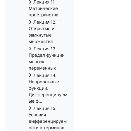
Лекция 11.
Метрические
пространства
Лекция 12.
Открытые и
замкнутые
множества
Лекция 13.
Предел функции
многих
переменных
Лекция 14.
Непрерывные
функции.
Дифференцируем
ые ф...
Лекция 15.
Условия
дифференцируем
ости в терминах