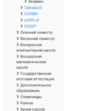
Экзамен
Calculus3
CS108V
cs201_vl
CS207
Осенний семестр
Весенний семестр
Воскресная
компьютерная школа
Воскресная
математическая
школа
Государственная
итоговая аттестация
Дополнительное
образование
Олимпиады
Разное
Архив курсов