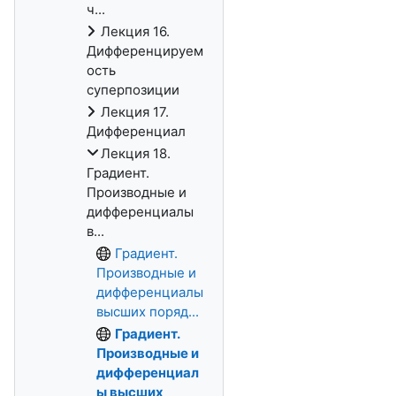
ч...
Лекция 16.
Дифференцируем
ость
суперпозиции
Лекция 17.
Дифференциал
Лекция 18.
Градиент.
Производные и
дифференциалы
в...
Градиент.
Производные и
дифференциалы
высших поряд...
Градиент.
Производные и
дифференциал
ы высших