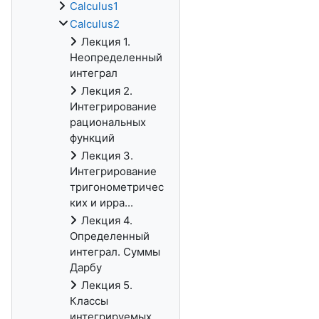
Calculus1
Calculus2
Лекция 1.
Неопределенный
интеграл
Лекция 2.
Интегрирование
рациональных
функций
Лекция 3.
Интегрирование
тригонометричес
ких и ирра...
Лекция 4.
Определенный
интеграл. Суммы
Дарбу
Лекция 5.
Классы
интегрируемых