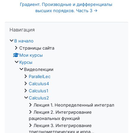
Градиент. Производные и дифференциалы 
высших порядков. Часть 3 →
Пропустить Навигация
Навигация
В начало
Страницы сайта
Мои курсы
Курсы
Видеолекции
ParallelLec
Calculus4
Calculus1
Calculus2
Лекция 1. Неопределенный интеграл
Лекция 2. Интегрирование
рациональных функций
Лекция 3. Интегрирование
тригонометрических и ирра...