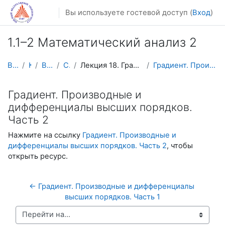
Перейти к основному содержанию
Вы используете гостевой доступ (
Вход
)
1.1–2 Математический анализ 2
В начало
Курсы
Видеолекции
Calculus2
Лекция 18. Градиент. Производные и дифференциалы в...
Градиент. Производные и дифференциалы высших поряд...
Градиент. Производные и
дифференциалы высших порядков.
Часть 2
Нажмите на ссылку
Градиент. Производные и
дифференциалы высших порядков. Часть 2
, чтобы
открыть ресурс.
← Градиент. Производные и дифференциалы 
высших порядков. Часть 1
Перейти на...