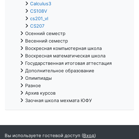
Calculus3
CS108V
cs201_vl
CS207
Осенний семестр
Весенний семестр
Воскресная компьютерная школа
Воскресная математическая школа
Государственная итоговая аттестация
Дополнительное образование
Олимпиады
Разное
Архив курсов
Заочная школа мехмата ЮФУ
Вы используете гостевой доступ (
Вход
)