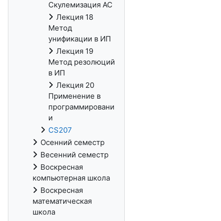
Скулемизация АС
Лекция 18
Метод
унификации в ИП
Лекция 19
Метод резолюций
в ИП
Лекция 20
Применение в
программировани
и
CS207
Осенний семестр
Весенний семестр
Воскресная
компьютерная школа
Воскресная
математическая
школа