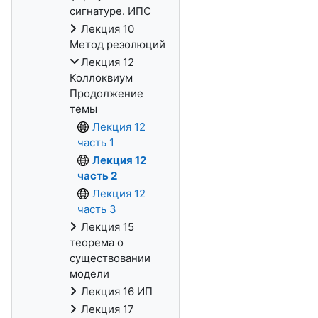
сигнатуре. ИПС
Лекция 10
Метод резолюций
Лекция 12
Коллоквиум
Продолжение
темы
Лекция 12
часть 1
Лекция 12
часть 2
Лекция 12
часть 3
Лекция 15
теорема о
существовании
модели
Лекция 16 ИП
Лекция 17