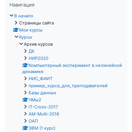
Навигация
В начало
Страницы сайта
Мои курсы
Курсы
Архив курсов
ДК
НИР2020
Компьютерный эксперимент в нелинейной
динамике
НИС_ФИИТ
пример_курса_для_преподавателей
Базы данных
ЧМы2
IT-Cross-2017
AM-Multi-2016
ОАП
ЭВМ (1 курс)