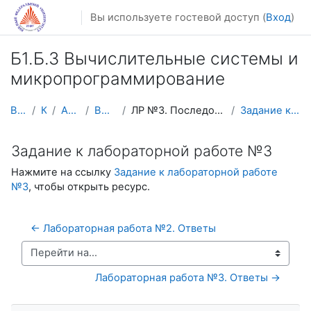
Перейти к основному содержанию
Вы используете гостевой доступ (
Вход
)
Б1.Б.3 Вычислительные системы и
микропрограммирование
В начало
Курсы
Архив курсов
ВСиМИК_ФИИТ
ЛР №3. Последовательностные логические элементы
Задание к лабораторной работе №3
Задание к лабораторной работе №3
Нажмите на ссылку
Задание к лабораторной работе
№3
, чтобы открыть ресурс.
← Лабораторная работа №2. Ответы
Перейти на...
Лабораторная работа №3. Ответы →
Пропустить Навигация