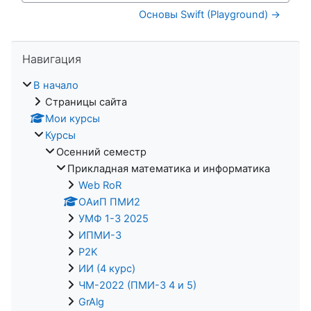
Основы Swift (Playground) →
Пропустить Навигация
Навигация
В начало
Страницы сайта
Мои курсы
Курсы
Осенний семестр
Прикладная математика и информатика
Web RoR
ОАиП ПМИ2
УМФ 1-3 2025
ИПМИ-3
P2K
ИИ (4 курс)
ЧМ-2022 (ПМИ-3 4 и 5)
GrAlg