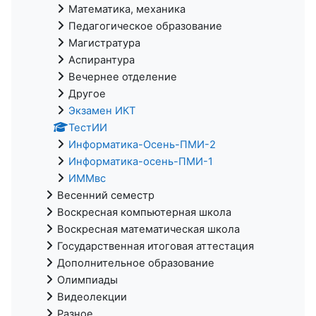
Математика, механика
Педагогическое образование
Магистратура
Аспирантура
Вечернее отделение
Другое
Экзамен ИКТ
ТестИИ
Информатика-Осень-ПМИ-2
Информатика-осень-ПМИ-1
ИММвс
Весенний семестр
Воскресная компьютерная школа
Воскресная математическая школа
Государственная итоговая аттестация
Дополнительное образование
Олимпиады
Видеолекции
Разное