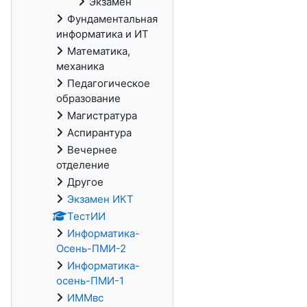
Экзамен
Фундаментальная
информатика и ИТ
Математика,
механика
Педагогическое
образование
Магистратура
Аспирантура
Вечернее
отделение
Другое
Экзамен ИКТ
ТестИИ
Информатика-
Осень-ПМИ-2
Информатика-
осень-ПМИ-1
ИММвс