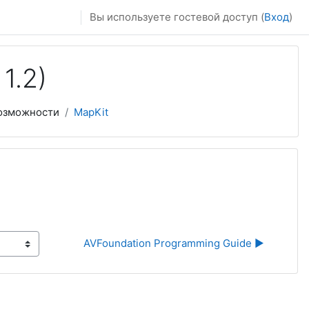
Вы используете гостевой доступ (
Вход
)
1.2)
озможности
MapKit
AVFoundation Programming Guide ▶︎