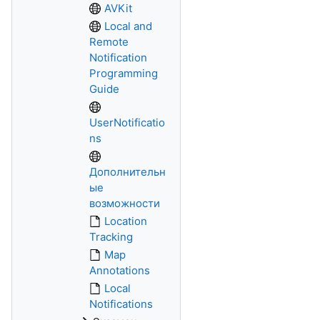
AVKit
Local and
Remote
Notification
Programming
Guide
UserNotificatio
ns
Дополнительн
ые
возможности
Location
Tracking
Map
Annotations
Local
Notifications