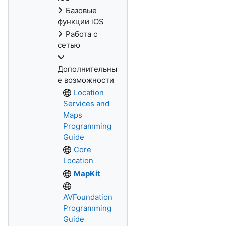
Базовые
функции iOS
Работа с
сетью
Дополнительны
е возможности
Location
Services and
Maps
Programming
Guide
Core
Location
MapKit
AVFoundation
Programming
Guide