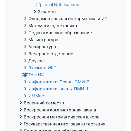
Local Notifications
Экзамен
Фундаментальная информатика и ИТ
Математика, механика
Педагогическое образование
Магистратура
Аспирантура
Вечернее отделение
Другое
Экзамен ИКТ
ТестИИ
Информатика-Осень-ПМИ-2
Информатика-осень-ПМИ-1
ИММвс
Весенний семестр
Воскресная компьютерная школа
Воскресная математическая школа
Государственная итоговая аттестация
Дополнительное образование