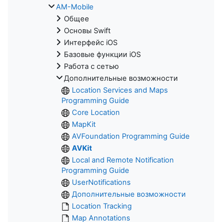
AM-Mobile
Общее
Основы Swift
Интерфейс iOS
Базовые функции iOS
Работа с сетью
Дополнительные возможности
Location Services and Maps
Programming Guide
Core Location
MapKit
AVFoundation Programming Guide
AVKit
Local and Remote Notification
Programming Guide
UserNotifications
Дополнительные возможности
Location Tracking
Map Annotations