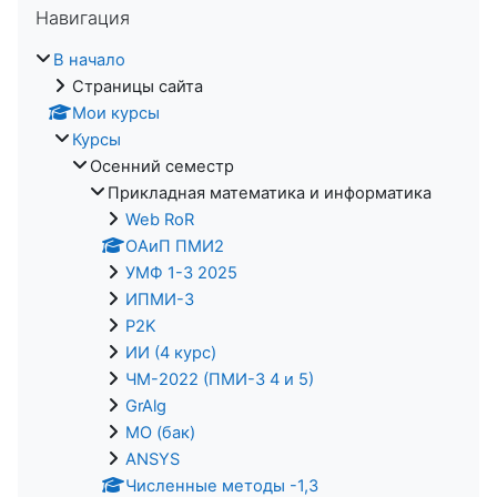
Навигация
В начало
Страницы сайта
Мои курсы
Курсы
Осенний семестр
Прикладная математика и информатика
Web RoR
ОАиП ПМИ2
УМФ 1-3 2025
ИПМИ-3
P2K
ИИ (4 курс)
ЧМ-2022 (ПМИ-3 4 и 5)
GrAlg
МО (бак)
ANSYS
Численные методы -1,3