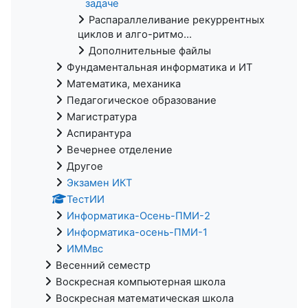
задаче
Распараллеливание рекуррентных
циклов и алго-ритмо...
Дополнительные файлы
Фундаментальная информатика и ИТ
Математика, механика
Педагогическое образование
Магистратура
Аспирантура
Вечернее отделение
Другое
Экзамен ИКТ
ТестИИ
Информатика-Осень-ПМИ-2
Информатика-осень-ПМИ-1
ИММвс
Весенний семестр
Воскресная компьютерная школа
Воскресная математическая школа