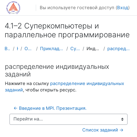
Перейти к основному содержанию
Вы используете гостевой доступ (
Вход
)
4.1–2 Суперкомпьютеры и
параллельное программирование
В начало
Курсы
Осенний семестр
Прикладная математика и информатика
Суперкомпьютеры
Индивидуальные задания
распределение индивидуальных заданий
распределение индивидуальных
заданий
Нажмите на ссылку
распределение индивидуальных
заданий
, чтобы открыть ресурс.
← Введение в MPI. Презентация.
Перейти на...
Список заданий →