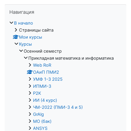
Пропустить Навигация
Навигация
В начало
Страницы сайта
Мои курсы
Курсы
Осенний семестр
Прикладная математика и информатика
Web RoR
ОАиП ПМИ2
УМФ 1-3 2025
ИПМИ-3
P2K
ИИ (4 курс)
ЧМ-2022 (ПМИ-3 4 и 5)
GrAlg
МО (бак)
ANSYS