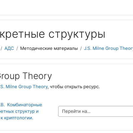
скретные структуры
АДС
Методические материалы
J.S. Milne Group Theor
 Group Theory
.S. Milne Group Theory
, чтобы открыть ресурс.
.В.  Комбинаторные 
Перейти на...
етных структур и 
к криптологии. 