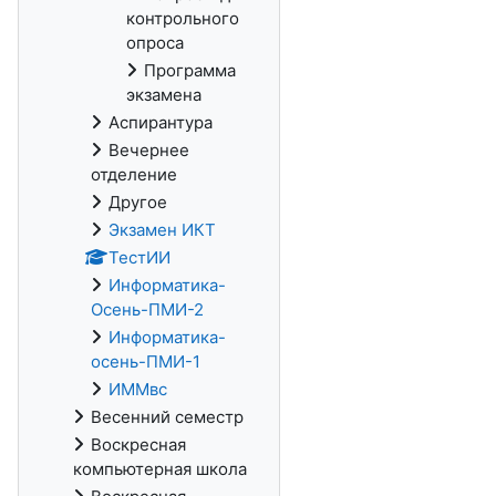
контрольного
опроса
Программа
экзамена
Аспирантура
Вечернее
отделение
Другое
Экзамен ИКТ
ТестИИ
Информатика-
Осень-ПМИ-2
Информатика-
осень-ПМИ-1
ИММвс
Весенний семестр
Воскресная
компьютерная школа