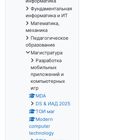
информатика
Фундаментальная
информатика и ИТ
Математика,
механика
Педагогическое
образование
Магистратура
Разработка
мобильных
приложений и
компьютерных
игр
MDA
DS & ИАД 2025
ТОИ маг
Modern
computer
technology