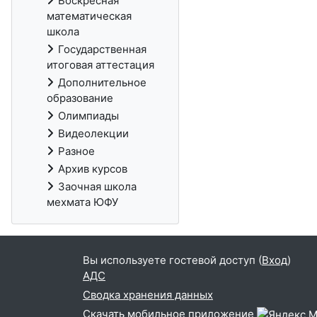
Воскресная
математическая
школа
Государственная
итоговая аттестация
Дополнительное
образование
Олимпиады
Видеолекции
Разное
Архив курсов
Заочная школа
мехмата ЮФУ
Вы используете гостевой доступ (
Вход
)
АДС
Сводка хранения данных
Скачать мобильное приложение