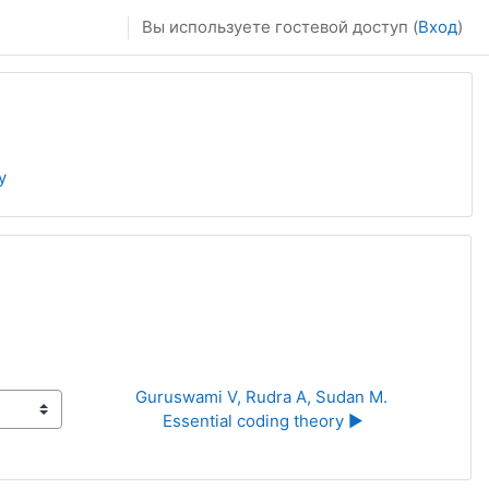
Вы используете гостевой доступ (
Вход
)
y
Guruswami V, Rudra A, Sudan M. 
Essential coding theory ▶︎