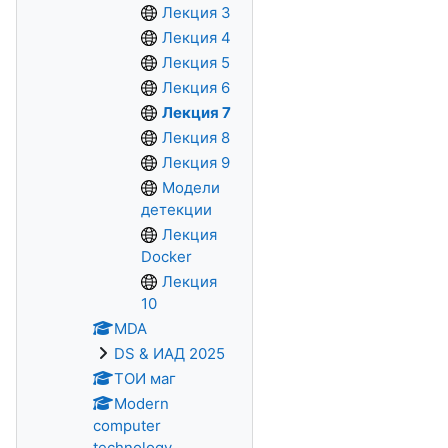
Лекция 3
Лекция 4
Лекция 5
Лекция 6
Лекция 7
Лекция 8
Лекция 9
Модели
детекции
Лекция
Docker
Лекция
10
MDA
DS & ИАД 2025
ТОИ маг
Modern
computer
technology