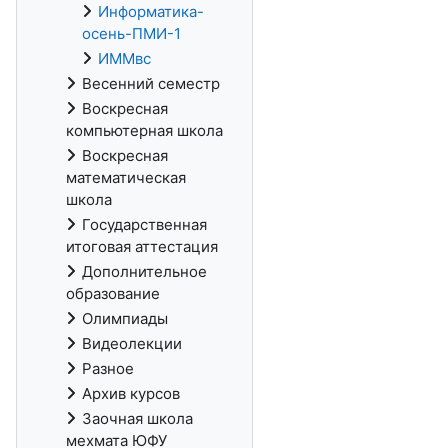
Информатика-
осень-ПМИ-1
ИММвс
Весенний семестр
Воскресная
компьютерная школа
Воскресная
математическая
школа
Государственная
итоговая аттестация
Дополнительное
образование
Олимпиады
Видеолекции
Разное
Архив курсов
Заочная школа
мехмата ЮФУ