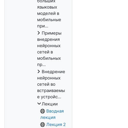
больших
языковых
моделей в
мобильные
при...
Примеры
внедрения
нейронных
сетей в
мобильных
пр...
Внедрение
нейронных
сетей во
встраиваемы
е устройс...
Лекции
Вводная
лекция
Лекция 2