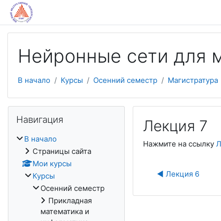
Перейти к основному содержанию
Нейронные сети для 
В начало
Курсы
Осенний семестр
Магистратура
Пропустить Навигация
Навигация
Лекция 7
В начало
Нажмите на ссылку
Л
Страницы сайта
Мои курсы
◀︎ Лекция 6
Курсы
Осенний семестр
Прикладная
математика и