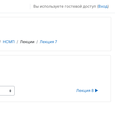
Вы используете гостевой доступ (
Вход
)
НСМП
Лекции
Лекция 7
Лекция 8 ▶︎