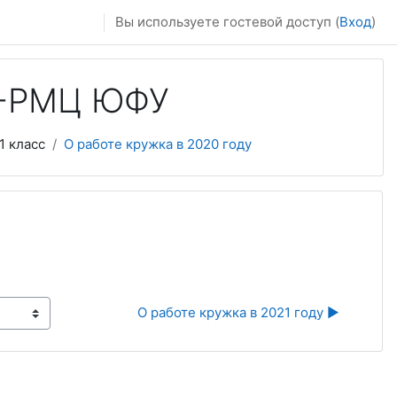
Вы используете гостевой доступ (
Вход
)
И-РМЦ ЮФУ
1 класс
О работе кружка в 2020 году
О работе кружка в 2021 году ▶︎