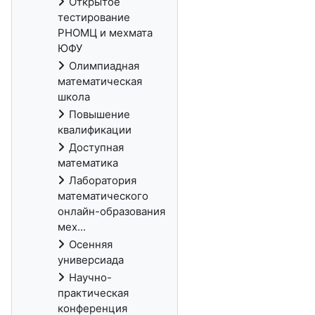
Открытое
тестирование
РНОМЦ и мехмата
ЮФУ
Олимпиадная
математическая
школа
Повышение
квалификации
Доступная
математика
Лаборатория
математического
онлайн-образования
мех...
Осенняя
универсиада
Научно-
практическая
конференция