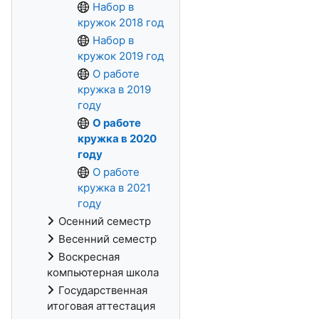
Набор в
кружок 2018 год
Набор в
кружок 2019 год
О работе
кружка в 2019
году
О работе
кружка в 2020
году
О работе
кружка в 2021
году
Осенний семестр
Весенний семестр
Воскресная
компьютерная школа
Государственная
итоговая аттестация