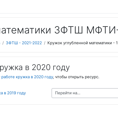
 математики ЗФТШ МФТ
а
ЗФТШ - 2021-2022
Кружок углубленной математики - 1
ружка в 2020 году
 работе кружка в 2020 году
, чтобы открыть ресурс.
Перейти на...
а в 2019 году