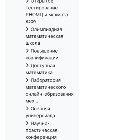
Открытое
тестирование
РНОМЦ и мехмата
ЮФУ
Олимпиадная
математическая
школа
Повышение
квалификации
Доступная
математика
Лаборатория
математического
онлайн-образования
мех...
Осенняя
универсиада
Научно-
практическая
конференция