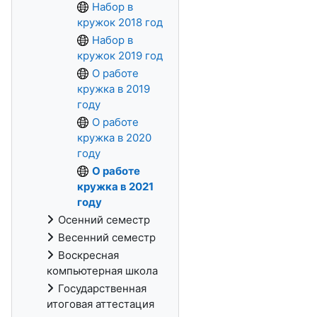
Набор в
кружок 2018 год
Набор в
кружок 2019 год
О работе
кружка в 2019
году
О работе
кружка в 2020
году
О работе
кружка в 2021
году
Осенний семестр
Весенний семестр
Воскресная
компьютерная школа
Государственная
итоговая аттестация