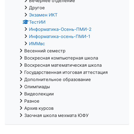
Вечернее отделение
Другое
Экзамен ИКТ
ТестИИ
Информатика-Осень-ПМИ-2
Информатика-осень-ПМИ-1
ИММвс
Весенний семестр
Воскресная компьютерная школа
Воскресная математическая школа
Государственная итоговая аттестация
Дополнительное образование
Олимпиады
Видеолекции
Разное
Архив курсов
Заочная школа мехмата ЮФУ