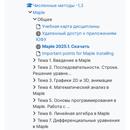
Численные методы -1,3
Maple
Общее
Учебная карта дисциплины
Удаленный доступ к приложениям
ЮФУ
Maple 2025.1. Скачать
Important points for Maple installing
Тема 1. Введение в Maple
Тема 2. Последовательности. Строки.
Решение уравне...
Тема 3. Графики 2D и 3D, анимации
Тема 4. Математический анализ в
Maple
Тема 5. Основы программирования в
Maple. Работа с ...
Тема 6. Линейная алгебра в Maple
Тема 7. Дифференциальные уравнения
в Maple