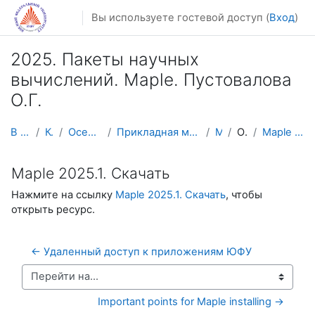
Перейти к основному содержанию
Вы используете гостевой доступ (
Вход
)
2025. Пакеты научных
вычислений. Maple. Пустовалова
О.Г.
В начало
Курсы
Осенний семестр
Прикладная математика и информатика
Maple
Общее
Maple 2025.1. Скачать
Maple 2025.1. Скачать
Нажмите на ссылку
Maple 2025.1. Скачать
, чтобы
открыть ресурс.
← Удаленный доступ к приложениям ЮФУ
Перейти на...
Important points for Maple installing →