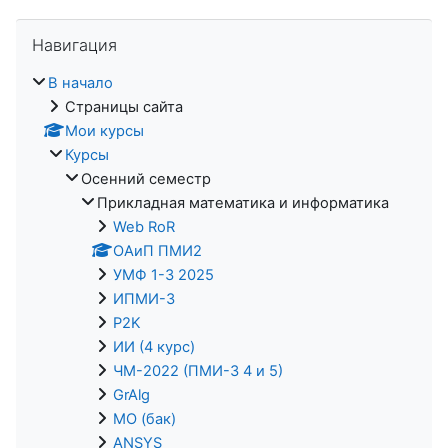
Пропустить Навигация
Навигация
В начало
Страницы сайта
Мои курсы
Курсы
Осенний семестр
Прикладная математика и информатика
Web RoR
ОАиП ПМИ2
УМФ 1-3 2025
ИПМИ-3
P2K
ИИ (4 курс)
ЧМ-2022 (ПМИ-3 4 и 5)
GrAlg
МО (бак)
ANSYS