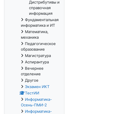
Дистрибутивы и
справочная
информация
Фундаментальная
информатика и ИТ
Математика,
механика
Педагогическое
образование
Магистратура
Аспирантура
Вечернее
отделение
Другое
Экзамен ИКТ
ТестИИ
Информатика-
Осень-ПМИ-2
Информатика-