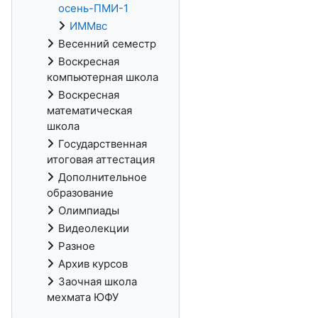
осень-ПМИ-1
ИММвс
Весенний семестр
Воскресная
компьютерная школа
Воскресная
математическая
школа
Государственная
итоговая аттестация
Дополнительное
образование
Олимпиады
Видеолекции
Разное
Архив курсов
Заочная школа
мехмата ЮФУ