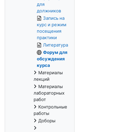
для
должников
Запись на
курс и режим
посещения
практики
Литература
Форум для
обсуждения
курса
Материалы
лекций
Материалы
лабораторных
работ
Контрольные
работы
Доборы