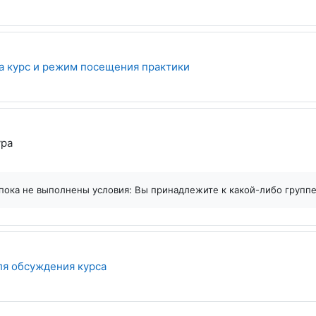
Страница
а курс и режим посещения практики
Страница
ура
пока не выполнены условия: Вы принадлежите к какой-либо групп
Гиперссылка
я обсуждения курса