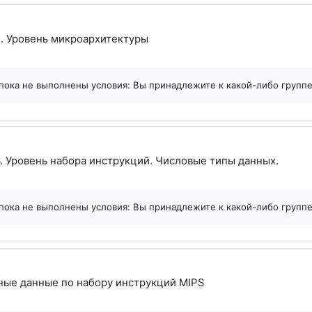
Файл
. Уровень микроархитектуры
пока не выполнены условия: Вы принадлежите к какой-либо групп
Файл
. Уровень набора инструкций. Числовые типы данных.
пока не выполнены условия: Вы принадлежите к какой-либо групп
Файл
ые данные по набору инструкций MIPS