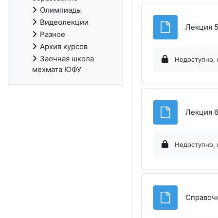
Олимпиады
Видеолекции
Лекция 5
Разное
Архив курсов
Заочная школа
Недоступно, 
мехмата ЮФУ
Лекция 6
Недоступно, 
Справочн