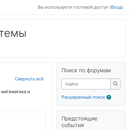
Вы используете гостевой доступ (
Вход
)
стемы
Пропустить Поиск по форумам
Поиск по форумам
Свернуть всё
Найти
Найти
 математика и
Расширенный поиск
Пропустить Предстоящие событи
Предстоящие
события