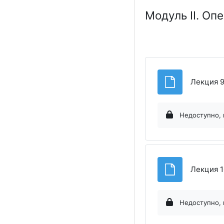
Модуль II. О
Лекция 9
Недоступно, 
Лекция 1
Недоступно, 