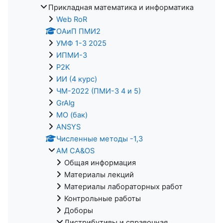
Прикладная математика и информатика
Web RoR
ОАиП ПМИ2
УМФ 1-3 2025
ИПМИ-3
P2K
ИИ (4 курс)
ЧМ-2022 (ПМИ-3 4 и 5)
GrAlg
МО (бак)
ANSYS
Численные методы -1,3
AM CA&OS
Общая информация
Материалы лекций
Материалы лабораторных работ
Контрольные работы
Доборы
Дистрибутивы и справочная