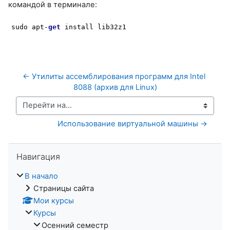
командой в терминале:
sudo apt-
get
 install lib32z1
← Утилиты ассемблирования программ для Intel 
8088 (архив для Linux)
Перейти на...
Использование виртуальной машины →
Пропустить Навигация
Навигация
В начало
Страницы сайта
Мои курсы
Курсы
Осенний семестр