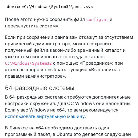
device
=C:\Windows\System32\ansi.sys
После этого нужно сохранить файл
и
config.nt
перезапустить систему.
Если при сохранении файла вам откажут за отсутствием
привилегий администратора, можно сохранить
полученный файл в какой-либо временный каталог и
уже потом скопировать его оттуда в каталог
с помощью «Проводника»: при
C:\Windows\System32
этом вас попросят выбрать функцию «Выполнить с
правами администратора».
64-разрядные системы
В 64-разхрядных системах требуются дополнительные
настройки окружения. Для ОС Windows они непонятны.
Если у вас Windows на x64, то вам рекомендуется
использовать виртуальную машину
.
В Линуксе на x64 необходимо доставить один
программный пакет, в Ubuntu это делается следующей