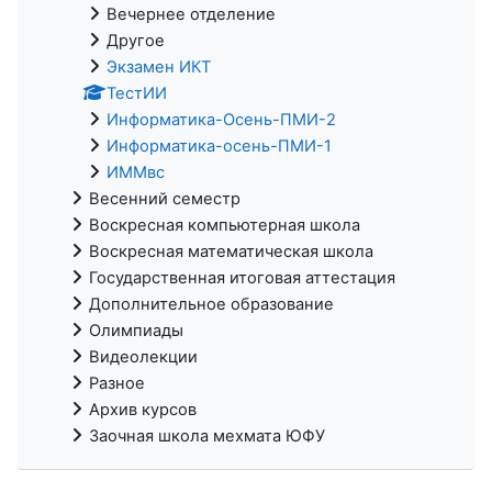
Вечернее отделение
Другое
Экзамен ИКТ
ТестИИ
Информатика-Осень-ПМИ-2
Информатика-осень-ПМИ-1
ИММвс
Весенний семестр
Воскресная компьютерная школа
Воскресная математическая школа
Государственная итоговая аттестация
Дополнительное образование
Олимпиады
Видеолекции
Разное
Архив курсов
Заочная школа мехмата ЮФУ