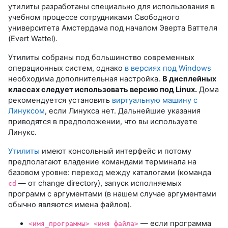
утилиты разработаны специально для использования в
учебном процессе сотрудниками Свободного
университета Амстердама под началом Эверта Ваттеля
(Evert Wattel).
Утилиты собраны под большинство современных
операционных систем, однако
в версиях под Windows
необходима дополнительная настройка.
В дисплейных
классах следует использовать версию под Linux.
Дома
рекомендуется установить
виртуальную машину с
Линуксом
, если Линукса нет. Дальнейшие указания
приводятся в предположении, что вы используете
Линукс.
Утилиты
имеют консольный интерфейс и потому
предполагают владение командами терминала на
базовом уровне: переход между каталогами (команда
— от change directory), запуск исполняемых
cd
программ с аргументами (в нашем случае аргументами
обычно являются имена файлов).
— если программа
<имя_программы> <имя файла>