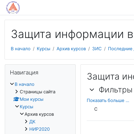
Перейти к основному содержанию
Защита информации в
В начало
Курсы
Архив курсов
ЗИС
Последние 
Пропустить Навигация
Навигация
Защита ин
В начало
Фильтры
Фильтры
Фильтры
Страницы сайта
Мои курсы
Показать больше ...
Курсы
С
Архив курсов
ДК
НИР2020