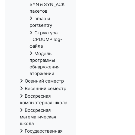
SYN и SYN_ACK
пакетов
nmap и
portsentry
Структура
TCPDUMP log-
файла
Модель
программы
обнаружения
вторжений
Осенний семестр
Весенний семестр
Воскресная
компьютерная школа
Воскресная
математическая
школа
Государственная