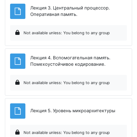
Лекция 3. Центральный процессор.
File
Оперативная память.
Not available unless: You belong to any group
Лекция 4. Вспомогательная память.
File
Помехоустойчивое кодирование.
Not available unless: You belong to any group
File
Лекция 5. Уровень микроархитектуры
Not available unless: You belong to any group