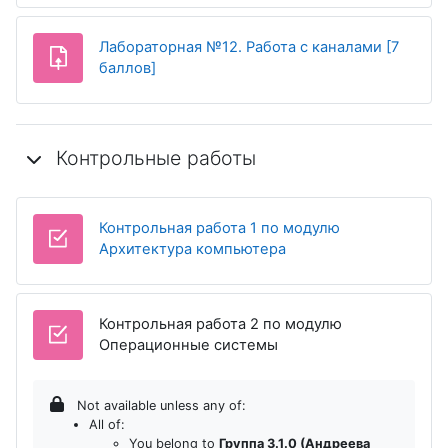
Лабораторная №12. Работа с каналами [7
Assignment
баллов]
Контрольные работы
Контрольная работа 1 по модулю
Quiz
Архитектура компьютера
Контрольная работа 2 по модулю
Quiz
Операционные системы
Not available unless any of:
All of:
You belong to
Группа 3.1.0 (Андреева