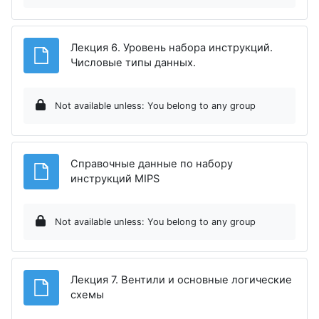
Лекция 6. Уровень набора инструкций.
File
Числовые типы данных.
Not available unless: You belong to any group
Справочные данные по набору
File
инструкций MIPS
Not available unless: You belong to any group
Лекция 7. Вентили и основные логические
File
схемы