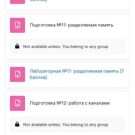
Assignme
Подготовка №11: разделяемая память
Not available unless: You belong to any group
Лабораторная №11: разделяемая память [7
Assignment
баллов]
Assignment
Подготовка №12: работа с каналами
Not available unless: You belong to any group