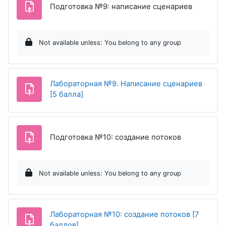
Assignme
Подготовка №9: написание сценариев
Not available unless: You belong to any group
Лабораторная №9. Написание сценариев
Assignment
[5 балла]
Assignment
Подготовка №10: создание потоков
Not available unless: You belong to any group
Лабораторная №10: создание потоков [7
Assignment
баллов]