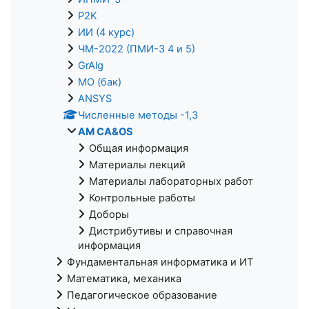
P2K
ИИ (4 курс)
ЧМ-2022 (ПМИ-3 4 и 5)
GrAlg
МО (бак)
ANSYS
Численные методы -1,3
AM CA&OS
Общая информация
Материалы лекций
Материалы лабораторных работ
Контрольные работы
Доборы
Дистрибутивы и справочная
информация
Фундаментальная информатика и ИТ
Математика, механика
Педагогическое образование