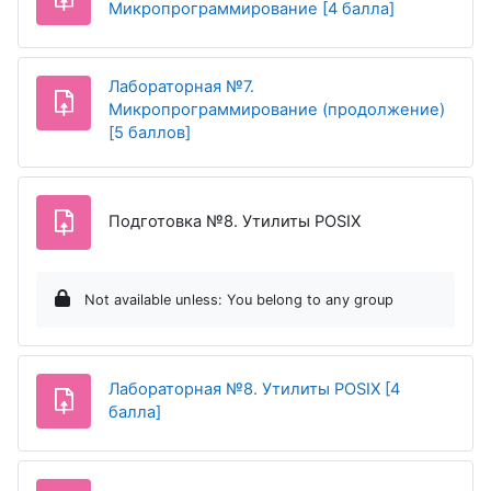
Assignment
Микропрограммирование [4 балла]
Лабораторная №7.
Микропрограммирование (продолжение)
Assignment
[5 баллов]
Assignment
Подготовка №8. Утилиты POSIX
Not available unless: You belong to any group
Лабораторная №8. Утилиты POSIX [4
Assignment
балла]