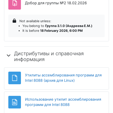
Assignment
Добор для группы №2 18.02.2026
Not available unless:
You belong to
Группа 3.1.0 (Андреева Е.М.)
It is before
18 February 2026, 6:00 PM
Дистрибутивы и справочная
информация
Утилиты ассемблирования программ для
File
Intel 8088 (архив для Linux)
Использование утилит ассемблирования
Page
программ для Intel 8088