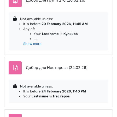
Assignment
Добор для групп 2-6 (20.02.26)
Not available unless:
It is before
20 February 2026, 11:45 AM
Any of:
Your
Last name
is
Куликов
...
Show more
Assignment
Добор для Нестерова (24.02.26)
Not available unless:
It is before
24 February 2026, 1:40 PM
Your
Last name
is
Нестеров