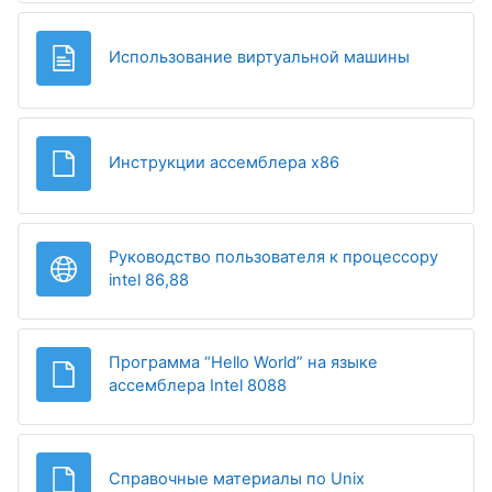
Page
Использование виртуальной машины
File
Инструкции ассемблера x86
Руководство пользователя к процессору
URL
intel 86,88
Программа “Hello World” на языке
File
ассемблера Intel 8088
File
Справочные материалы по Unix