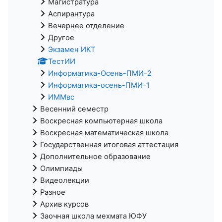
Магистратура
Аспирантура
Вечернее отделение
Другое
Экзамен ИКТ
ТестИИ
Информатика-Осень-ПМИ-2
Информатика-осень-ПМИ-1
ИММвс
Весенний семестр
Воскресная компьютерная школа
Воскресная математическая школа
Государственная итоговая аттестация
Дополнительное образование
Олимпиады
Видеолекции
Разное
Архив курсов
Заочная школа мехмата ЮФУ