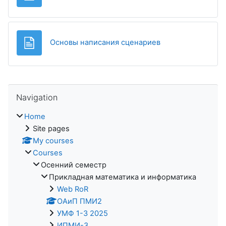
Page
Основы написания сценариев
Skip Navigation
Navigation
Home
Site pages
My courses
Courses
Осенний семестр
Прикладная математика и информатика
Web RoR
ОАиП ПМИ2
УМФ 1-3 2025
ИПМИ-3