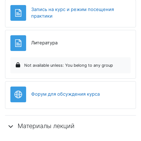
Запись на курс и режим посещения
Page
практики
Page
Литература
Not available unless: You belong to any group
URL
Форум для обсуждения курса
Материалы лекций