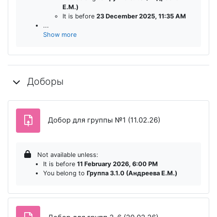
Е.М.)
It is before
23 December 2025, 11:35 AM
...
Show more
Доборы
Assignment
Добор для группы №1 (11.02.26)
Not available unless:
It is before
11 February 2026, 6:00 PM
You belong to
Группа 3.1.0 (Андреева Е.М.)