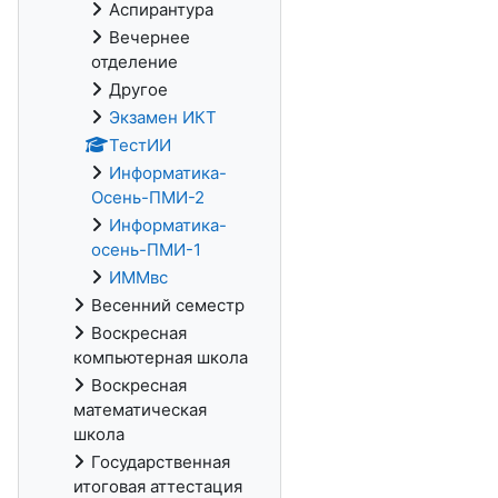
Аспирантура
Вечернее
отделение
Другое
Экзамен ИКТ
ТестИИ
Информатика-
Осень-ПМИ-2
Информатика-
осень-ПМИ-1
ИММвс
Весенний семестр
Воскресная
компьютерная школа
Воскресная
математическая
школа
Государственная
итоговая аттестация