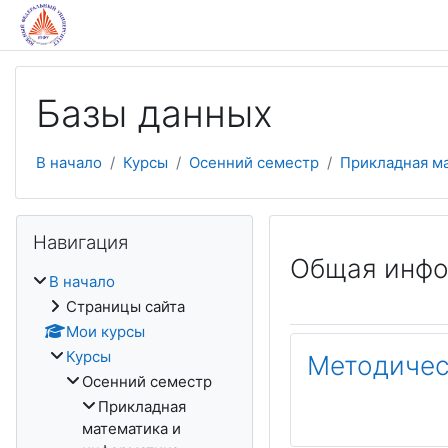
Перейти к основному содержанию
Базы данных
В начало
Курсы
Осенний семестр
Прикладная м
Пропустить Навигация
Навигация
Тематичес
Общая инфо
В начало
Страницы сайта
Мои курсы
Курсы
Методичес
Осенний семестр
Прикладная
математика и