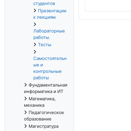
студентов
Презентации
к лекциям
Лабораторные
работы.
Тесты
Самостоятельн
ые и
контрольные
работы
Фундаментальная
информатика и ИТ
Математика,
механика
Педагогическое
образование
Магистратура