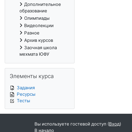
Дополнительное
образование
Олимпиады
Видеолекции
Разное
Архив курсов
Заочная школа
мехмата ЮФУ
Пропустить Элементы курса
Элементы курса
Задания
Ресурсы
Тесты
Вы используете гостевой доступ (
Вход
)
В начало