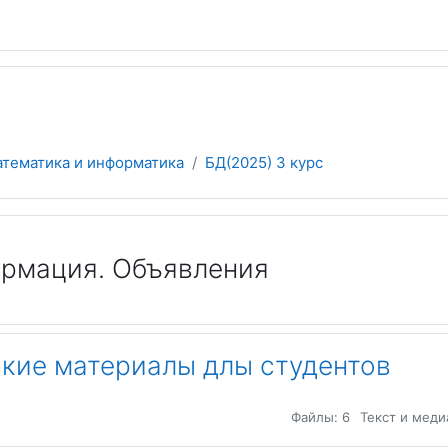
атематика и информатика
БД(2025) 3 курс
кий план
рмация. Объявления
кие материалы длы студентов
Файлы: 6
Текст и меди