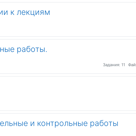
ии к лекциям
ные работы.
Задания: 11
Фай
ельные и контрольные работы