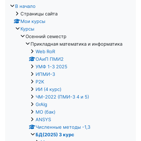
В начало
Страницы сайта
Мои курсы
Курсы
Осенний семестр
Прикладная математика и информатика
Web RoR
ОАиП ПМИ2
УМФ 1-3 2025
ИПМИ-3
P2K
ИИ (4 курс)
ЧМ-2022 (ПМИ-3 4 и 5)
GrAlg
МО (бак)
ANSYS
Численные методы -1,3
БД(2025) 3 курс