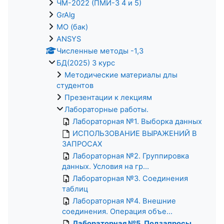
ЧМ-2022 (ПМИ-3 4 и 5)
GrAlg
МО (бак)
ANSYS
Численные методы -1,3
БД(2025) 3 курс
Методические материалы длы
студентов
Презентации к лекциям
Лабораторные работы.
Лабораторная №1. Выборка данных
ИСПОЛЬЗОВАНИЕ ВЫРАЖЕНИЙ В
ЗАПРОСАХ
Лабораторная №2. Группировка
данных. Условия на гр...
Лабораторная №3. Соединения
таблиц
Лабораторная №4. Внешние
соединения. Операция объе...
Лабораторная №5. Подзапросы.