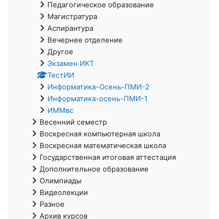
Педагогическое образование
Магистратура
Аспирантура
Вечернее отделение
Другое
Экзамен ИКТ
ТестИИ
Информатика-Осень-ПМИ-2
Информатика-осень-ПМИ-1
ИММвс
Весенний семестр
Воскресная компьютерная школа
Воскресная математическая школа
Государственная итоговая аттестация
Дополнительное образование
Олимпиады
Видеолекции
Разное
Архив курсов