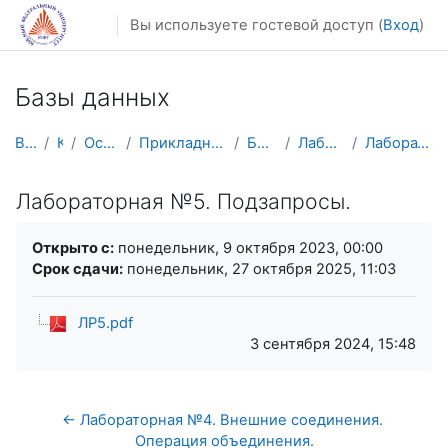
Перейти к основному содержанию
Вы используете гостевой доступ (
Вход
)
Базы данных
В начало
Курсы
Осенний семестр
Прикладная математика и информатика
БД(2025) 3 курс
Лабораторные работы.
Лабораторная №5. Подзапросы.
Лабораторная №5. Подзапросы.
Требуемые условия завершения
Открыто с:
понедельник, 9 октября 2023, 00:00
Срок сдачи:
понедельник, 27 октября 2025, 11:03
ЛР5.pdf
3 сентября 2024, 15:48
← Лабораторная №4. Внешние соединения. 
Операция объединения.