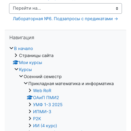
Перейти на...
Лабораторная №6. Подзапросы с предикатами →
Пропустить Навигация
Навигация
В начало
Страницы сайта
Мои курсы
Курсы
Осенний семестр
Прикладная математика и информатика
Web RoR
ОАиП ПМИ2
УМФ 1-3 2025
ИПМИ-3
P2K
ИИ (4 курс)