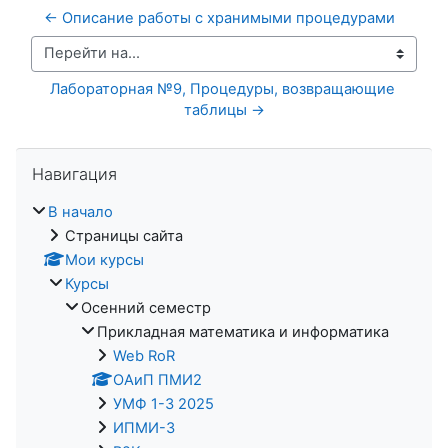
← Описание работы с хранимыми процедурами
Перейти на...
Лабораторная №9, Процедуры, возвращающие 
таблицы →
Пропустить Навигация
Навигация
В начало
Страницы сайта
Мои курсы
Курсы
Осенний семестр
Прикладная математика и информатика
Web RoR
ОАиП ПМИ2
УМФ 1-3 2025
ИПМИ-3