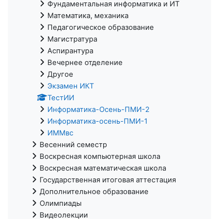
Фундаментальная информатика и ИТ
Математика, механика
Педагогическое образование
Магистратура
Аспирантура
Вечернее отделение
Другое
Экзамен ИКТ
ТестИИ
Информатика-Осень-ПМИ-2
Информатика-осень-ПМИ-1
ИММвс
Весенний семестр
Воскресная компьютерная школа
Воскресная математическая школа
Государственная итоговая аттестация
Дополнительное образование
Олимпиады
Видеолекции