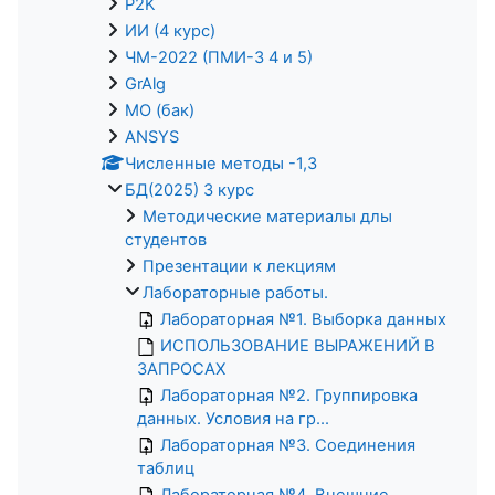
P2K
ИИ (4 курс)
ЧМ-2022 (ПМИ-3 4 и 5)
GrAlg
МО (бак)
ANSYS
Численные методы -1,3
БД(2025) 3 курс
Методические материалы длы
студентов
Презентации к лекциям
Лабораторные работы.
Лабораторная №1. Выборка данных
ИСПОЛЬЗОВАНИЕ ВЫРАЖЕНИЙ В
ЗАПРОСАХ
Лабораторная №2. Группировка
данных. Условия на гр...
Лабораторная №3. Соединения
таблиц
Лабораторная №4. Внешние