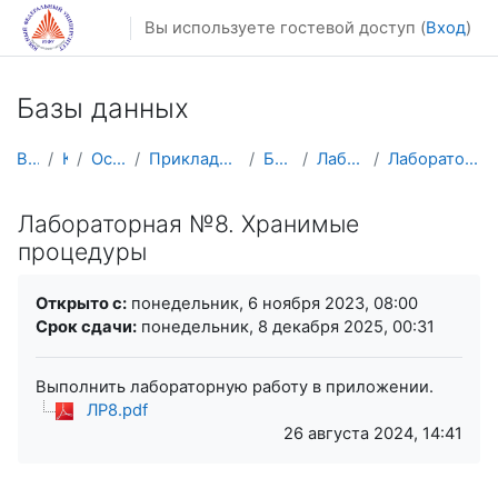
Перейти к основному содержанию
Вы используете гостевой доступ (
Вход
)
Базы данных
В начало
Курсы
Осенний семестр
Прикладная математика и информатика
БД(2025) 3 курс
Лабораторные работы.
Лабораторная №8. Хранимые процедуры
Лабораторная №8. Хранимые
процедуры
Требуемые условия завершения
Открыто с:
понедельник, 6 ноября 2023, 08:00
Срок сдачи:
понедельник, 8 декабря 2025, 00:31
Выполнить лабораторную работу в приложении.
ЛР8.pdf
26 августа 2024, 14:41