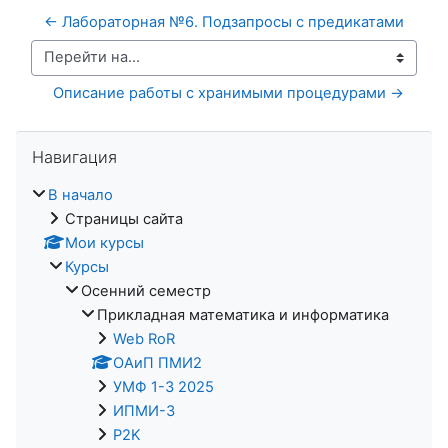
← Лабораторная №6. Подзапросы с предикатами
Перейти на...
Описание работы с хранимыми процедурами →
Пропустить Навигация
Навигация
В начало
Страницы сайта
Мои курсы
Курсы
Осенний семестр
Прикладная математика и информатика
Web RoR
ОАиП ПМИ2
УМФ 1-3 2025
ИПМИ-3
P2K