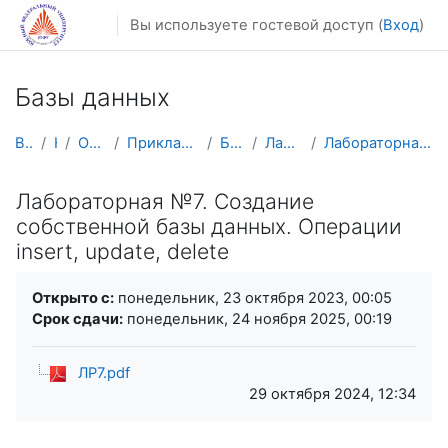
Перейти к основному содержанию
Вы используете гостевой доступ (
Вход
)
Базы данных
В начало
Курсы
Осенний семестр
Прикладная математика и информатика
БД(2025) 3 курс
Лабораторные работы.
Лабораторная №7. Создание собственной базы данных....
Лабораторная №7. Создание
собственной базы данных. Операции
insert, update, delete
Требуемые условия завершения
Открыто с:
понедельник, 23 октября 2023, 00:05
Срок сдачи:
понедельник, 24 ноября 2025, 00:19
ЛР7.pdf
29 октября 2024, 12:34