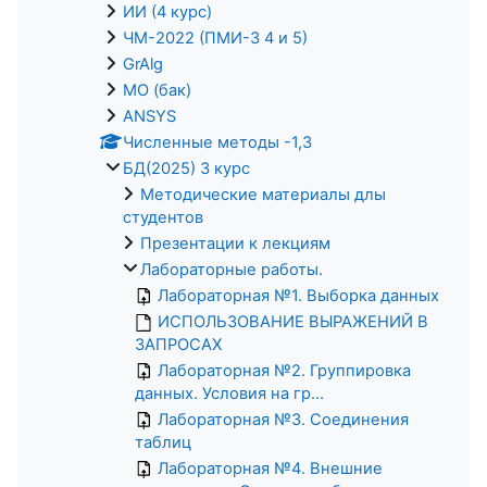
ИИ (4 курс)
ЧМ-2022 (ПМИ-3 4 и 5)
GrAlg
МО (бак)
ANSYS
Численные методы -1,3
БД(2025) 3 курс
Методические материалы длы
студентов
Презентации к лекциям
Лабораторные работы.
Лабораторная №1. Выборка данных
ИСПОЛЬЗОВАНИЕ ВЫРАЖЕНИЙ В
ЗАПРОСАХ
Лабораторная №2. Группировка
данных. Условия на гр...
Лабораторная №3. Соединения
таблиц
Лабораторная №4. Внешние