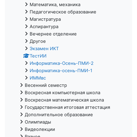
Математика, механика
Педагогическое образование
Магистратура
Аспирантура
Вечернее отделение
Другое
Экзамен ИКТ
ТестИИ
Информатика-Осень-ПМИ-2
Информатика-осень-ПМИ-1
ИММвс
Весенний семестр
Воскресная компьютерная школа
Воскресная математическая школа
Государственная итоговая аттестация
Дополнительное образование
Олимпиады
Видеолекции
Разное