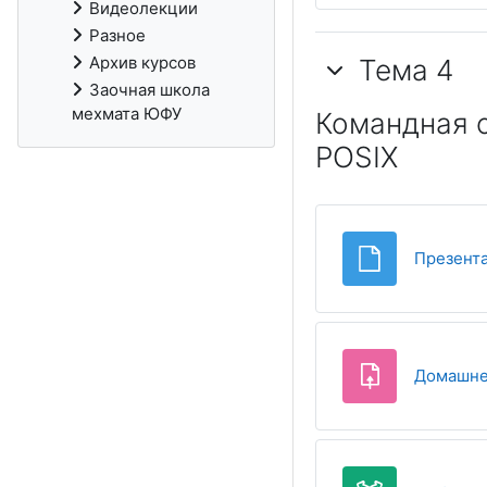
Видеолекции
Разное
Архив курсов
Тема 4
Заочная школа
мехмата ЮФУ
Командная о
POSIX
Презента
Домашнее