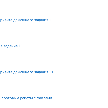
Опрос
рианта домашнего задания 1
 задание 1.1
Опрос
рианта домашнего задания 1.1
 программ работы с файлами