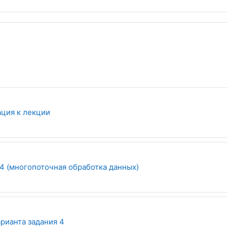
Файл
ция к лекции
4 (многопоточная обработка данных)
Опрос
рианта задания 4