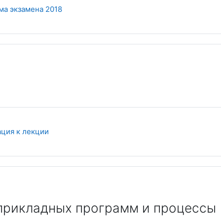
Файл
а экзамена 2018
Файл
ция к лекции
прикладных программ и процессы