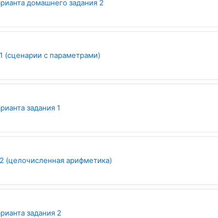
Опрос
рианта домашнего задания 2
1 (сценарии с параметрами)
Опрос
рианта задания 1
2 (целочисленная арифметика)
Опрос
рианта задания 2