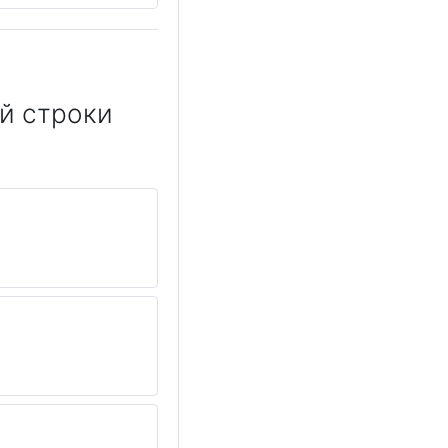
й строки