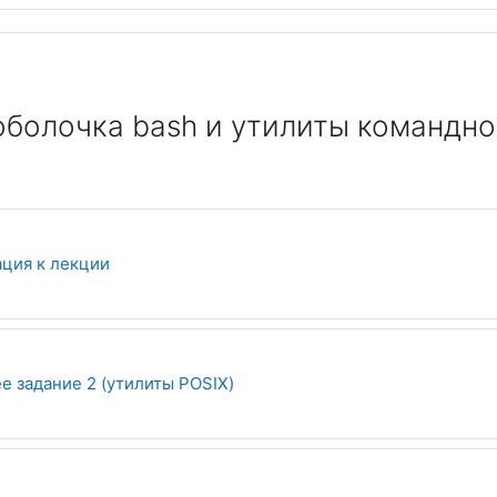
болочка bash и утилиты командно
Файл
ция к лекции
 задание 2 (утилиты POSIX)