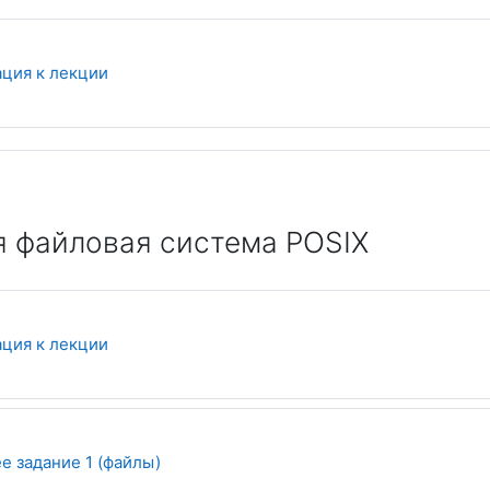
Файл
ция к лекции
я файловая система POSIX
Файл
ция к лекции
 задание 1 (файлы)