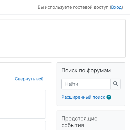
Вы используете гостевой доступ (
Вход
)
Пропустить Поиск по форумам
Поиск по форумам
Свернуть всё
Найти
Найти
Расширенный поиск
Пропустить Предстоящие событи
Предстоящие
события