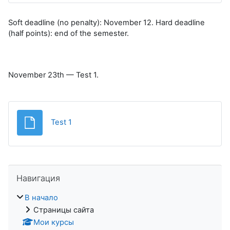
Soft deadline (no penalty): November 12. Hard deadline
(half points): end of the semester.
November 23th — Test 1.
Файл
Test 1
Пропустить Навигация
Навигация
В начало
Страницы сайта
Мои курсы