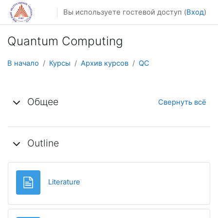
Перейти к основному содержанию
Вы используете гостевой доступ (
Вход
)
Quantum Computing
В начало
Курсы
Архив курсов
QC
Тематический план
Общее
Свернуть всё
Outline
Страница
Literature