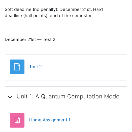
Soft deadline (no penalty): December 21st. Hard
deadline (half points): end of the semester.
December 21st — Test 2.
Файл
Test 2
Unit 1: A Quantum Computation Model
Задание
Home Assignment 1