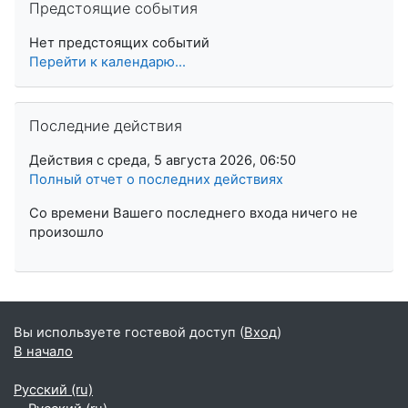
Предстоящие события
Нет предстоящих событий
Перейти к календарю...
Пропустить Последние действия
Последние действия
Действия с среда, 5 августа 2026, 06:50
Полный отчет о последних действиях
Со времени Вашего последнего входа ничего не
произошло
Вы используете гостевой доступ (
Вход
)
В начало
Русский ‎(ru)‎