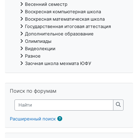
Весенний семестр
Воскресная компьютерная школа
Воскресная математическая школа
Государственная итоговая аттестация
Дополнительное образование
Олимпиады
Видеолекции
Разное
Заочная школа мехмата ЮФУ
Пропустить Поиск по форумам
Поиск по форумам
Найти
Найти
Расширенный поиск
Пропустить Предстоящие события